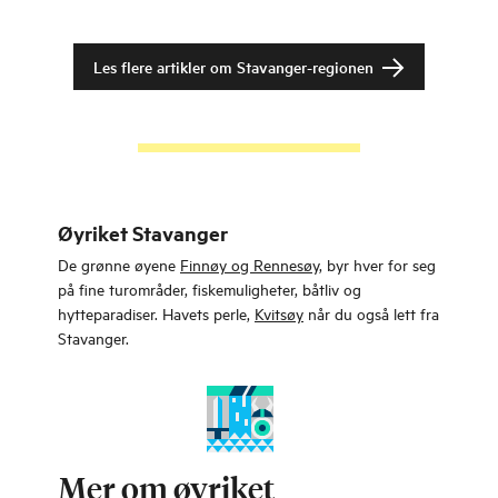
Les flere artikler om
Stavanger-regionen
Øyriket Stavanger
De grønne øyene
Finnøy og Rennesøy,
byr hver for seg
på fine turområder, fiskemuligheter, båtliv og
hytteparadiser. Havets perle,
Kvitsøy
når du også lett fra
Stavanger.
Mer om øyriket