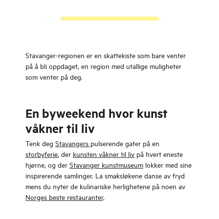
Stavanger-regionen er en skattekiste som bare venter
på å bli oppdaget, en region med utallige muligheter
som venter på deg.
En byweekend hvor kunst
våkner til liv
Tenk deg
Stavangers
pulserende gater på en
storbyferie
, der
kunsten våkner til liv
på hvert eneste
hjørne, og der
Stavanger kunstmuseum
lokker med sine
inspirerende samlinger. La smaksløkene danse av fryd
mens du nyter de kulinariske herlighetene på noen av
Norges beste restauranter
.