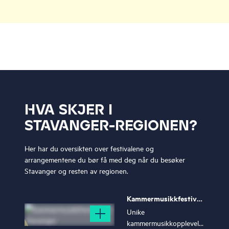
HVA SKJER I
STAVANGER-REGIONEN?
Her har du oversikten over festivalene og
arrangementene du bør få med deg når du besøker
Stavanger og resten av regionen.
Kammermusikkfestivalen
i Stavanger
Unike
kammermusikkopplevelser