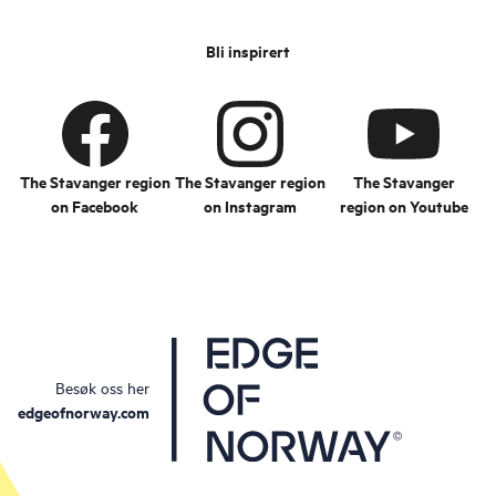
Bli inspirert
The Stavanger region
The Stavanger region
The Stavanger
on Facebook
on Instagram
region on Youtube
Besøk oss her
edgeofnorway.com