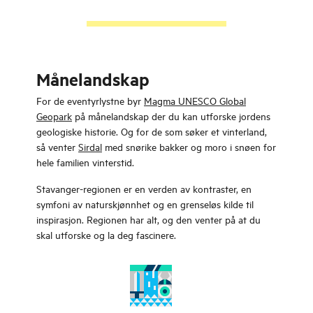
Månelandskap
For de eventyrlystne byr
Magma UNESCO Global
Geopark
på månelandskap der du kan utforske jordens
geologiske historie. Og for de som søker et vinterland,
så venter
Sirdal
med snørike bakker og moro i snøen for
hele familien vinterstid.
Stavanger-regionen er en verden av kontraster, en
symfoni av naturskjønnhet og en grenseløs kilde til
inspirasjon. Regionen har alt, og den venter på at du
skal utforske og la deg fascinere.