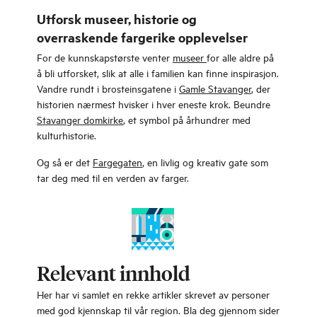
Utforsk museer, historie og
overraskende fargerike opplevelser
For de kunnskapstørste venter
museer
for alle aldre på
å bli utforsket, slik at alle i familien kan finne inspirasjon.
Vandre rundt i brosteinsgatene i
Gamle Stavanger
, der
historien nærmest hvisker i hver eneste krok. Beundre
Stavanger domkirke
, et symbol på århundrer med
kulturhistorie.
Og så er det
Fargegaten
, en livlig og kreativ gate som
tar deg med til en verden av farger.
Relevant innhold
Her har vi samlet en rekke artikler skrevet av personer
med god kjennskap til vår region. Bla deg gjennom sider