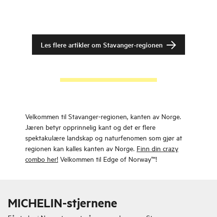
Les flere artikler om
Stavanger-regionen
Velkommen til Stavanger-regionen, kanten av Norge.
Jæren betyr opprinnelig kant og det er flere
spektakulære landskap og naturfenomen som gjør at
regionen kan kalles kanten av Norge.
Finn din crazy
combo her!
Velkommen til Edge of Norway™!
MICHELIN-stjernene