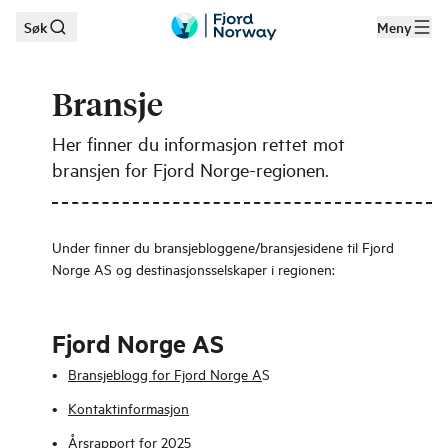
Søk
Meny
Hopp til hovedinnhold
Bransje
Her finner du informasjon rettet mot
bransjen for Fjord Norge-regionen.
Under finner du bransjebloggene/bransjesidene til Fjord
Norge AS og destinasjonsselskaper i regionen:
Fjord Norge AS
Bransjeblogg for Fjord Norge A
S
Kontaktinformasjon
Årsrapport for 2025