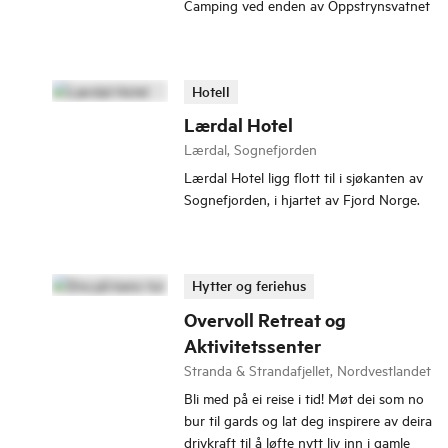
Camping ved enden av Oppstrynsvatnet
Hotell
Lærdal Hotel
Lærdal, Sognefjorden
Lærdal Hotel ligg flott til i sjøkanten av
Sognefjorden, i hjartet av Fjord Norge.
Hytter og feriehus
Overvoll Retreat og
Aktivitetssenter
Stranda & Strandafjellet, Nordvestlandet
Bli med på ei reise i tid! Møt dei som no
bur til gards og lat deg inspirere av deira
drivkraft til å løfte nytt liv inn i gamle