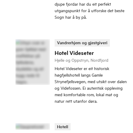
djupe fjordar har du eit perfekt
utgangspunkt for å utforske det beste
Sogn har å by på.
Vandrerhjem og gjestgiveri
Hotel Videseter
Hjelle og Oppstryn, Nordfjord
Hotel Videseter er eit historisk
høgfjellshotell langs Gamle
Strynefjellsvegen, med utsikt over dalen
og Videfossen. Ei autentisk oppleving
med komfortable rom, lokal mat og
natur rett utanfor døra.
Hotell