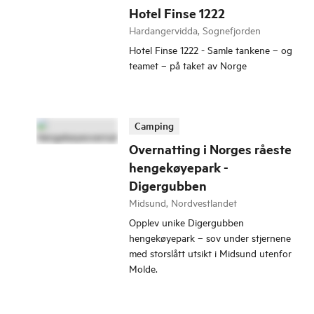
Hotel Finse 1222
Hardangervidda, Sognefjorden
Hotel Finse 1222 - Samle tankene – og
teamet – på taket av Norge
Camping
Overnatting i Norges råeste
hengekøyepark -
Digergubben
Midsund, Nordvestlandet
Opplev unike Digergubben
hengekøyepark – sov under stjernene
med storslått utsikt i Midsund utenfor
Molde.