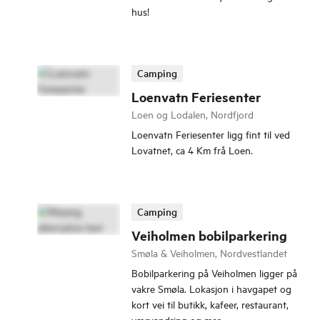
hus!
Camping
Loenvatn Feriesenter
Loen og Lodalen, Nordfjord
Loenvatn Feriesenter ligg fint til ved
Lovatnet, ca 4 Km frå Loen.
Camping
Veiholmen bobilparkering
Smøla & Veiholmen, Nordvestlandet
Bobilparkering på Veiholmen ligger på
vakre Smøla. Lokasjon i havgapet og
kort vei til butikk, kafeer, restaurant,
værvandring og mer.