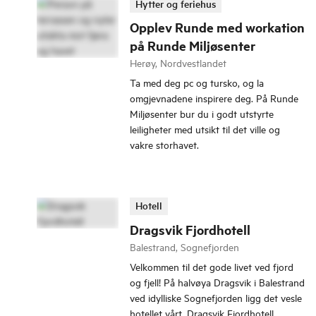
Hytter og feriehus
Opplev Runde med workation
på Runde Miljøsenter
Herøy, Nordvestlandet
Ta med deg pc og tursko, og la
omgjevnadene inspirere deg. På Runde
Miljøsenter bur du i godt utstyrte
leiligheter med utsikt til det ville og
vakre storhavet.
Hotell
Dragsvik Fjordhotell
Balestrand, Sognefjorden
Velkommen til det gode livet ved fjord
og fjell! På halvøya Dragsvik i Balestrand
ved idylliske Sognefjorden ligg det vesle
hotellet vårt, Dragsvik Fjordhotell.