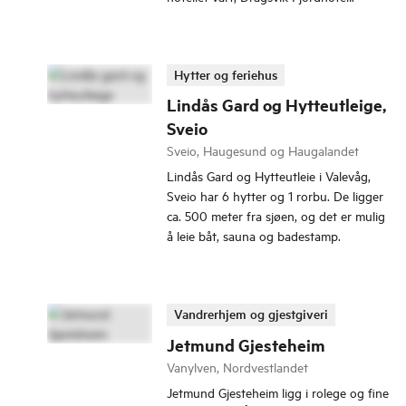
Hytter og feriehus
Lindås Gard og Hytteutleige,
Sveio
Sveio, Haugesund og Haugalandet
Lindås Gard og Hytteutleie i Valevåg,
Sveio har 6 hytter og 1 rorbu. De ligger
ca. 500 meter fra sjøen, og det er mulig
å leie båt, sauna og badestamp.
Vandrerhjem og gjestgiveri
Jetmund Gjesteheim
Vanylven, Nordvestlandet
Jetmund Gjesteheim ligg i rolege og fine