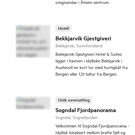
omgivandar i Åheim sentrum.
Hotell
Bekkjarvik Gjestgiveri
Bekkjarvik, Sunnhordland
Bekkjarvik Gjestgiveri Hotel & Suites
ligger i havnen i idylliske Bekkjarvik i
Austevoll en kort tur med hurtigbåt fra
Bergen eller 1,5t biltur fra Bergen.
Unik overnatting
Sogndal Fjordpanorama
Sogndal, Sognefjorden
Velkommen til Sogndal Fjordpanorama -
Idyllisk lokalisert mellom bratte fjell og