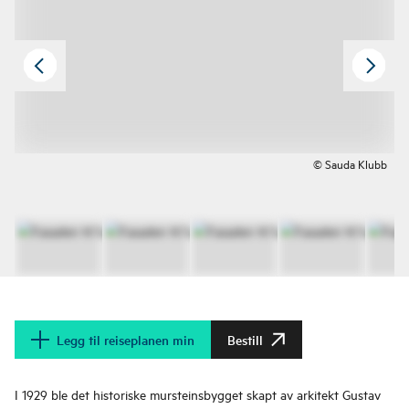
© Sauda Klubb
Legg til reiseplanen min
Bestill
I 1929 ble det historiske mursteinsbygget skapt av arkitekt Gustav