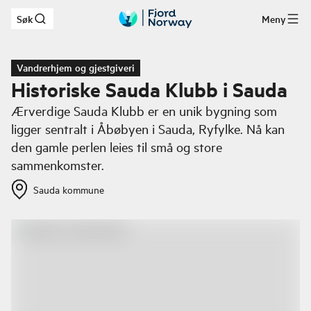
Søk
Meny
Hopp til hovedinnhold
Vandrerhjem og gjestgiveri
Historiske Sauda Klubb i Sauda
Ærverdige Sauda Klubb er en unik bygning som
ligger sentralt i Åbøbyen i Sauda, Ryfylke. Nå kan
den gamle perlen leies til små og store
sammenkomster.
Sauda kommune