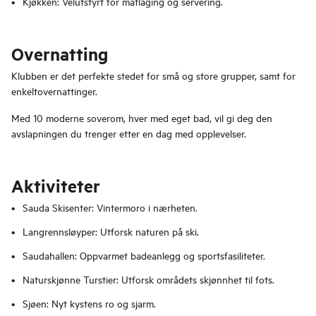
Kjøkken: Velutstyrt for matlaging og servering.
Overnatting
Klubben er det perfekte stedet for små og store grupper, samt for
enkeltovernattinger.
Med 10 moderne soverom, hver med eget bad, vil gi deg den
avslapningen du trenger etter en dag med opplevelser.
Aktiviteter
Sauda Skisenter: Vintermoro i nærheten.
Langrennsløyper: Utforsk naturen på ski.
Saudahallen: Oppvarmet badeanlegg og sportsfasiliteter.
Naturskjønne Turstier: Utforsk områdets skjønnhet til fots.
Sjøen: Nyt kystens ro og sjarm.