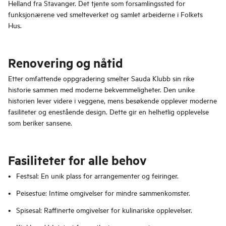
Helland fra Stavanger. Det tjente som forsamlingssted for
funksjonærene ved smelteverket og samlet arbeiderne i Folkets
Hus.
Renovering og nåtid
Etter omfattende oppgradering smelter Sauda Klubb sin rike
historie sammen med moderne bekvemmeligheter. Den unike
historien lever videre i veggene, mens besøkende opplever moderne
fasiliteter og enestående design. Dette gir en helhetlig opplevelse
som beriker sansene.
Fasiliteter for alle behov
Festsal: En unik plass for arrangementer og feiringer.
Peisestue: Intime omgivelser for mindre sammenkomster.
Spisesal: Raffinerte omgivelser for kulinariske opplevelser.