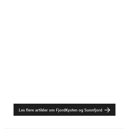
Les flere artikler om
FjordKysten og Sunnfjord