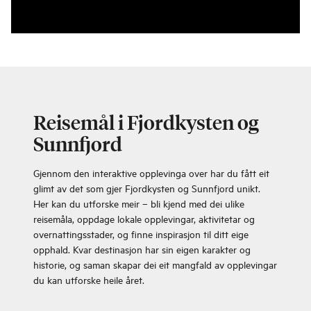
Reisemål i Fjordkysten og
Sunnfjord
Gjennom den interaktive opplevinga over har du fått eit
glimt av det som gjer Fjordkysten og Sunnfjord unikt.
Her kan du utforske meir – bli kjend med dei ulike
reisemåla, oppdage lokale opplevingar, aktivitetar og
overnattingsstader, og finne inspirasjon til ditt eige
opphald. Kvar destinasjon har sin eigen karakter og
historie, og saman skapar dei eit mangfald av opplevingar
du kan utforske heile året.