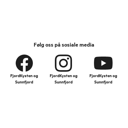
Følg oss på sosiale media
FjordKysten og
FjordKysten og
FjordKysten og
Sunnfjord
Sunnfjord
Sunnfjord