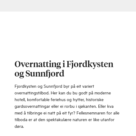
Overnatting i Fjordkysten
og Sunnfjord
Fjordkysten og Sunnfjord byr på eit variert
overnattingstilbod. Her kan du bu godt på moderne
hotell, komfortable feriehus og hytter, historiske
gardsovernattingar eller ei rorbu i sjøkanten. Eller kva
med å tilbringe ei natt på eit fyr? Fellesnemnaren for alle
tilboda er at den spektakulære naturen er like utanfor
døra.