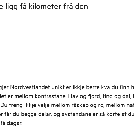
 ligg få kilometer frå den
jer Nordvestlandet unikt er ikkje berre kva du finn 
det er mellom kontrastane. Hav og fjord, tind og dal,
 Du treng ikkje velje mellom råskap og ro, mellom na
er får du begge delar, og avstandane er så korte at d
få dagar.