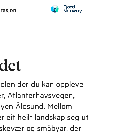
irasjon
det
elen der du kan oppleve
r, Atlanterhavsvegen,
lbyen Ålesund. Mellom
r eit heilt landskap seg ut
 fiskevær og småbyar, der