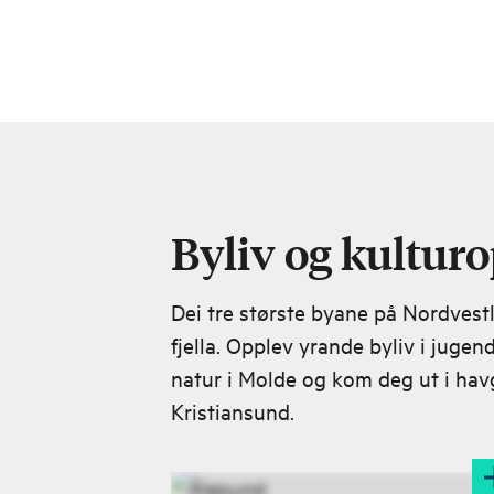
Byliv og kultur
Dei tre største byane på Nordvestl
fjella. Opplev yrande byliv i jugen
natur i Molde og kom deg ut i hav
Kristiansund.