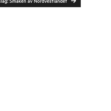
slag: Smaken av Nordvestlandet