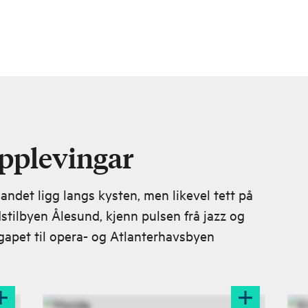
opplevingar
andet ligg langs kysten, men likevel tett på
dstilbyen Ålesund, kjenn pulsen frå jazz og
gapet til opera- og Atlanterhavsbyen