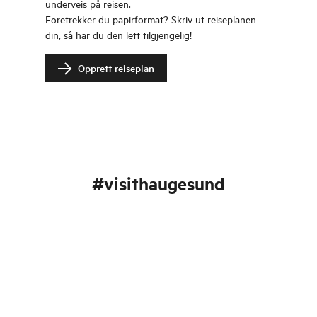
underveis på reisen.
Foretrekker du papirformat? Skriv ut reiseplanen
din, så har du den lett tilgjengelig!
Opprett reiseplan
#visithaugesund