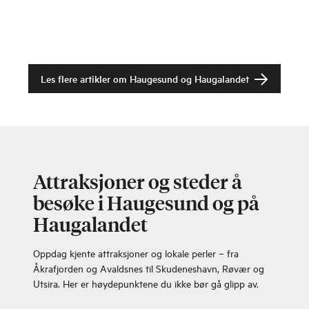
Les flere artikler om
Haugesund og Haugalandet
Attraksjoner og steder å
besøke i Haugesund og på
Haugalandet
Oppdag kjente attraksjoner og lokale perler – fra
Åkrafjorden og Avaldsnes til Skudeneshavn, Røvær og
Utsira. Her er høydepunktene du ikke bør gå glipp av.