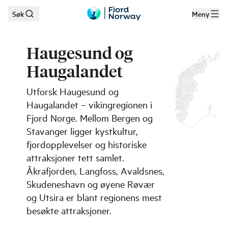
Søk
Meny
Hopp til hovedinnhold
Haugesund og
Haugalandet
Utforsk Haugesund og
Haugalandet – vikingregionen i
Fjord Norge. Mellom Bergen og
Stavanger ligger kystkultur,
fjordopplevelser og historiske
attraksjoner tett samlet.
Åkrafjorden, Langfoss, Avaldsnes,
Skudeneshavn og øyene Røvær
og Utsira er blant regionens mest
besøkte attraksjoner.