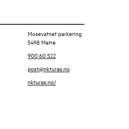
Mosevatnet parkering
5498 Matre
900 60 522
post@nkturas.no
nkturas.no/