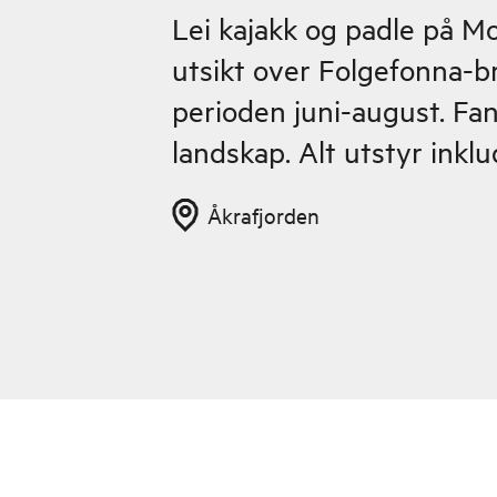
Lei kajakk og padle på 
utsikt over Folgefonna-bre
perioden juni-august. Fan
landskap. Alt utstyr inklu
Åkrafjorden