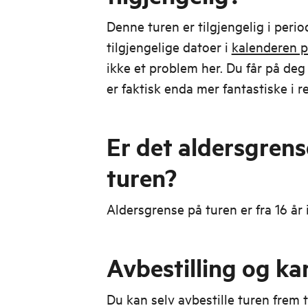
Denne turen er tilgjengelig i perio
tilgjengelige datoer i
kalenderen p
ikke et problem her. Du får på deg
er faktisk enda mer fantastiske i r
Er det aldersgren
turen?
Aldersgrense på turen er fra 16 år
Avbestilling og ka
Du kan selv avbestille turen frem ti