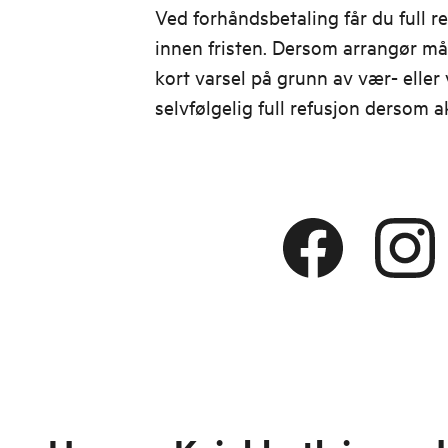
Ved forhåndsbetaling får du full re
innen fristen. Dersom arrangør må
kort varsel på grunn av vær- eller 
selvfølgelig full refusjon dersom ak