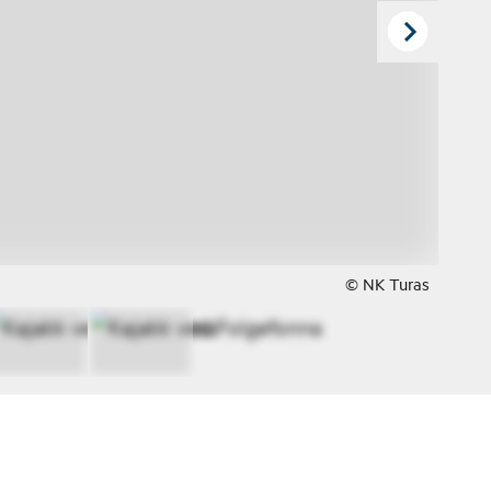
© NK Turas