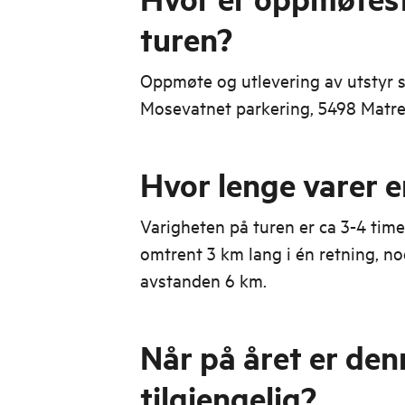
turen?
Oppmøte og utlevering av utstyr 
Mosevatnet parkering, 5498 Matr
Hvor lenge varer e
Varigheten på turen er ca 3-4 time
omtrent 3 km lang i én retning, n
avstanden 6 km.
Når på året er den
tilgjengelig?