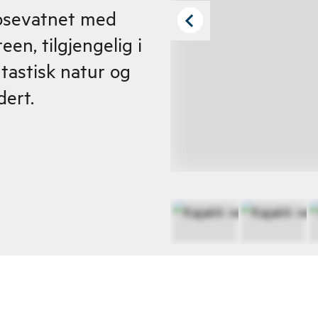
Mosevatnet med
en, tilgjengelig i
tastisk natur og
dert.