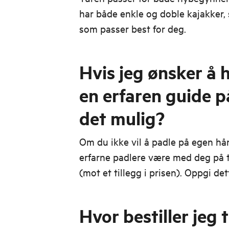
har både enkle og doble kajakker, 
som passer best for deg.
Hvis jeg ønsker å
en erfaren guide p
det mulig?
Om du ikke vil å padle på egen hå
erfarne padlere være med deg på tu
(mot et tillegg i prisen). Oppgi det
Hvor bestiller jeg 