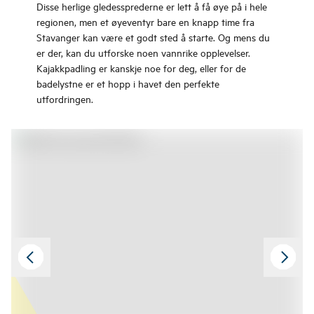
Disse herlige gledessprederne er lett å få øye på i hele
regionen, men et øyeventyr bare en knapp time fra
Stavanger kan være et godt sted å starte. Og mens du
er der, kan du utforske noen vannrike opplevelser.
Kajakkpadling er kanskje noe for deg, eller for de
badelystne er et hopp i havet den perfekte
utfordringen.