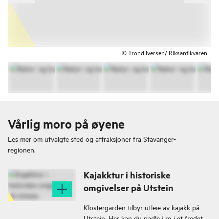
© Trond Iversen/ Riksantikvaren
Vårlig moro på øyene
Les mer om utvalgte sted og attraksjoner fra
Stavanger-
regionen.
Kajakktur i historiske
omgivelser på Utstein
Klostergarden tilbyr utleie av kajakk på
Utstein. Her kan du padle i ro i et fredet