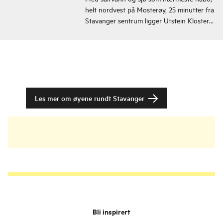
helt nordvest på Mosterøy, 25 minutter fra
Stavanger sentrum ligger Utstein Kloster
Hotell.
Les mer om øyene rundt Stavanger
Bli inspirert