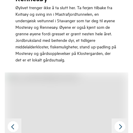
Øylivet trenger ikke å ta slutt her. Ta ferjen tilbake fra
Kvitsøy og sving inn i Mastrafjordtunnelen, en
undersjøisk veitunnel i Stavanger som tar deg til øyene
Mosterøy og Rennesøy. Øyene er også kjent som de
grønne øyene fordi gresset er grønt nesten hele året.
Jordbruksland med beitende dyr, et tidligere
middelalderkloster, fiskemuligheter, stand up-padling på
Mosterøy og gårdsopplevelser på Klostergarden, der
det er et lokalt gårdsutsalg.