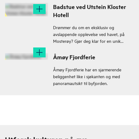
Badstue ved Utstein Kloster
Hotell
Drømmer du om en eksklusiv og
avslappende opplevelse ved havet, på
Mosterøy? Gjør deg klar for en unik
mulighet – reserver Utstein Kloster Hotell
sin badstue, rett på bryggen!
Åmøy Fjordferie
Åmøy Fjordferie har en sjarmerende
beliggenhet like i sjøkanten og med
panoramautsikt til byfjorden.