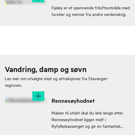
Fjøløy er et spennende friluftsområde med
turstier og minner fra andre verdenskrig.
Vandring, damp og søvn
Les mer om utvalgte sted og attraksjoner fra
Stavanger-
regionen.
Rennesøyhodnet
Maken til utsikt skal du lete lenge etter.
Rennesøyhodnet ligger midt i
Ryfylkebassenget og gir en fantastisk
utsikt til alle kanter.