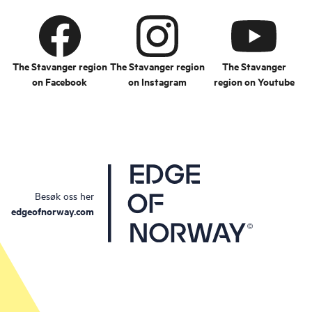
The Stavanger region
The Stavanger region
The Stavanger
on Facebook
on Instagram
region on Youtube
Besøk oss her
edgeofnorway.com