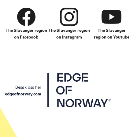
The Stavanger region
The Stavanger region
The Stavanger
on Facebook
on Instagram
region on Youtube
Besøk oss her
edgeofnorway.com