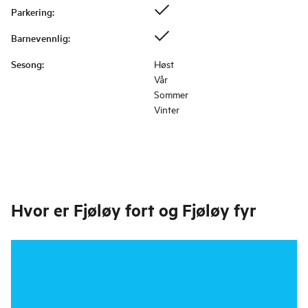
Parkering
:
Barnevennlig
:
Sesong
:
Høst
Vår
Sommer
Vinter
Hvor er
Fjøløy fort og Fjøløy fyr