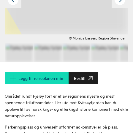
© Monica Larsen, Region Stavanger
Legg til reiseplanen min
Bestill
Området rundt Fjøløy fort er et av regionens nyeste og mest
spennende friluftsområder. Her ute mot Kvitsøyfjorden kan du
oppleve litt av norsk krigs- og etterkrigshistorie kombinert med ekte
naturopplevelser.
Parkeringsplass og universelt utformet adkomstvei er på plass.