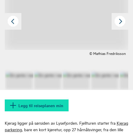
© Mathias Fredriksson
Legg til reiseplanen min
Kjerag ligger på sørsiden av Lysefjorden. Fjellturen starter fra
Kjerag
parkering
, bare en kort kjøretur, opp 27 hårnålsvinger, fra den lille