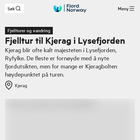
Søk
Meny
Hopp til hovedinnhold
Fjellturer og vandring
Fjelltur til Kjerag i Lysefjorden
Kjerag blir ofte kalt majesteten i Lysefjorden,
Ryfylke. De fleste er fornøyde med å nyte
fjordutsikten, men for mange er Kjeragbolten
høydepunktet på turen.
Kjerag