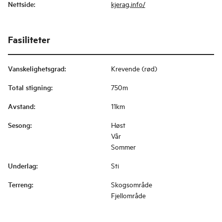
Nettside
:
kjerag.info/
Fasiliteter
Vanskelighetsgrad
:
Krevende (rød)
Total stigning
:
750m
Avstand
:
11km
Sesong
:
Høst
Vår
Sommer
Underlag
:
Sti
Terreng
:
Skogsområde
Fjellområde