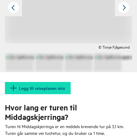
© Tonje Fjågesund
Legg til reiseplanen min
Hvor lang er turen til
Middagskjerringa?
Turen til Middagskjerringa er en middels krevende tur på 3,1 km.
Turen går samme vei tur/retur, og du bruker ca 1 time.