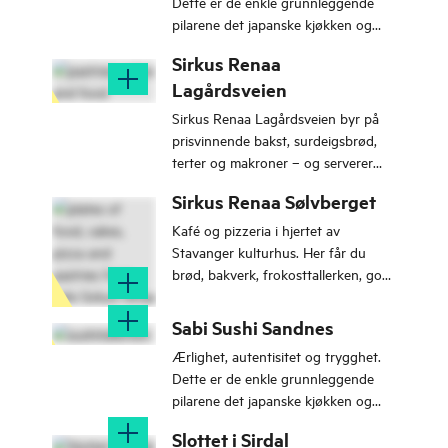
Dette er de enkle grunnleggende
pilarene det japanske kjøkken og
Sabi Sushi er bygget på.
Sirkus Renaa
Lagårdsveien
Sirkus Renaa Lagårdsveien byr på
prisvinnende bakst, surdeigsbrød,
terter og makroner – og serverer
napolitansk pizza på kveldstid.
Sirkus Renaa Sølvberget
Kafé og pizzeria i hjertet av
Stavanger kulturhus. Her får du
brød, bakverk, frokosttallerken, god
kaffe, gelato og surdeigspizza fra en
vedfyrt ovn.
Sabi Sushi Sandnes
Ærlighet, autentisitet og trygghet.
Dette er de enkle grunnleggende
pilarene det japanske kjøkken og
Sabi Sushi er bygget på.
Slottet i Sirdal