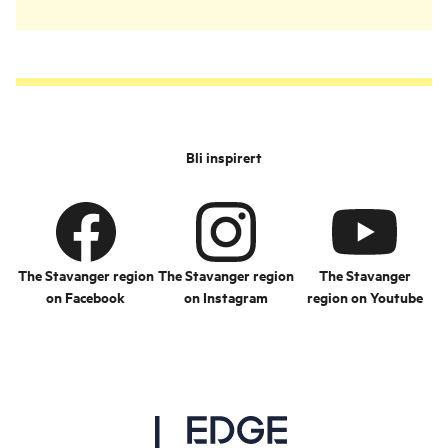
Bli inspirert
The Stavanger region
The Stavanger region
The Stavanger
on Facebook
on Instagram
region on Youtube