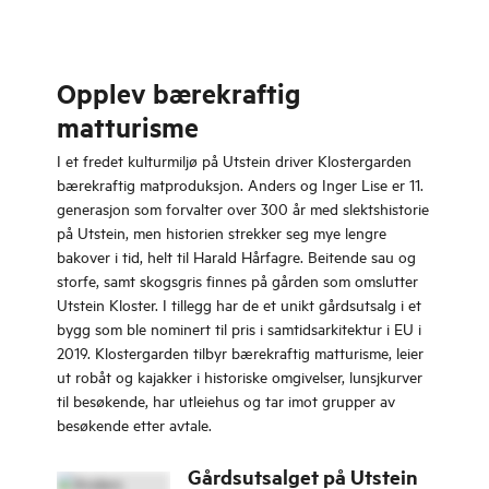
Opplev bærekraftig
matturisme
I et fredet kulturmiljø på Utstein driver Klostergarden
bærekraftig matproduksjon. Anders og Inger Lise er 11.
generasjon som forvalter over 300 år med slektshistorie
på Utstein, men historien strekker seg mye lengre
bakover i tid, helt til Harald Hårfagre. Beitende sau og
storfe, samt skogsgris finnes på gården som omslutter
Utstein Kloster. I tillegg har de et unikt gårdsutsalg i et
bygg som ble nominert til pris i samtidsarkitektur i EU i
2019. Klostergarden tilbyr bærekraftig matturisme, leier
ut robåt og kajakker i historiske omgivelser, lunsjkurver
til besøkende, har utleiehus og tar imot grupper av
besøkende etter avtale.
Gårdsutsalget på Utstein