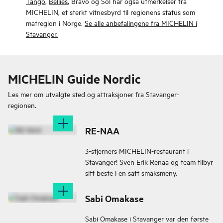
Tango
,
Bellies
, Bravo og Söl har også utmerkelser fra
MICHELIN, et sterkt vitnesbyrd til regionens status som
matregion i Norge.
Se alle anbefalingene fra MICHELIN i
Stavanger.
MICHELIN Guide Nordic
Les mer om utvalgte sted og attraksjoner fra
Stavanger-
regionen.
RE-NAA
3-stjerners MICHELIN-restaurant i
Stavanger! Sven Erik Renaa og team tilbyr
sitt beste i en satt smaksmeny.
Sabi Omakase
Sabi Omakase i Stavanger var den første