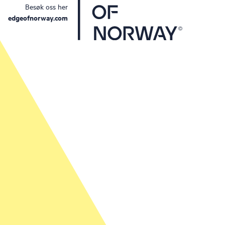
Besøk oss her
edgeofnorway.com