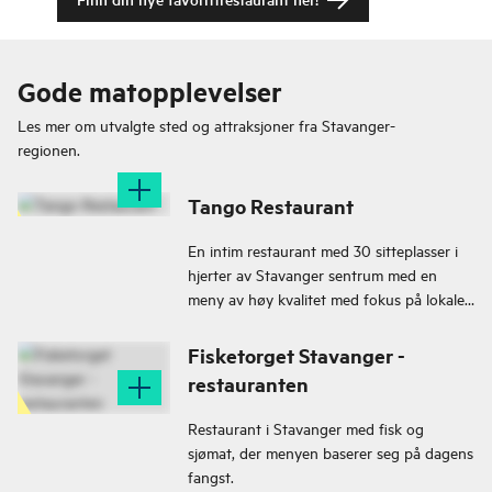
Gode matopplevelser
Les mer om utvalgte sted og attraksjoner fra
Stavanger-
regionen.
Tango Restaurant
En intim restaurant med 30 sitteplasser i
hjerter av Stavanger sentrum med en
meny av høy kvalitet med fokus på lokale
råvarer i sesong – i en lun atmosfære.
Fisketorget Stavanger -
restauranten
Restaurant i Stavanger med fisk og
sjømat, der menyen baserer seg på dagens
fangst.