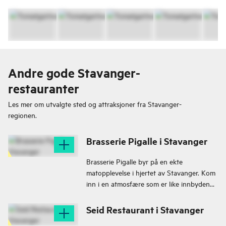
Andre gode Stavanger-
restauranter
Les mer om utvalgte sted og attraksjoner fra
Stavanger-
regionen.
Brasserie Pigalle i Stavanger
Brasserie Pigalle byr på en ekte
matopplevelse i hjertet av Stavanger. Kom
inn i en atmosfære som er like innbydende
som maten selv.
Seid Restaurant i Stavanger