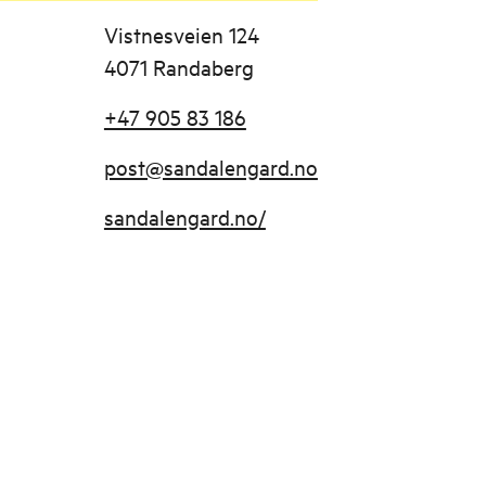
Vistnesveien 124
4071 Randaberg
+47 905 83 186
post@sandalengard.no
sandalengard.no/