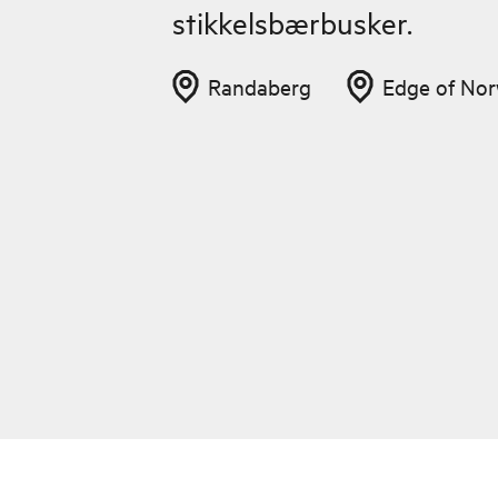
stikkelsbærbusker.
Randaberg
Edge of No