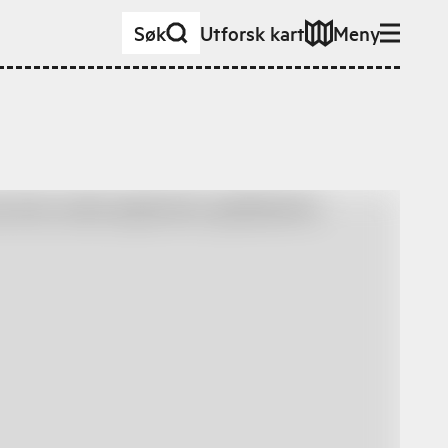
Søk
Utforsk kart
Meny