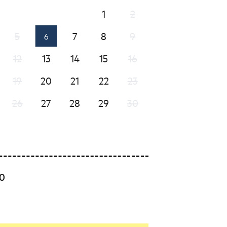
1
2
5
7
8
9
6
12
13
14
15
16
19
20
21
22
23
26
27
28
29
30
00