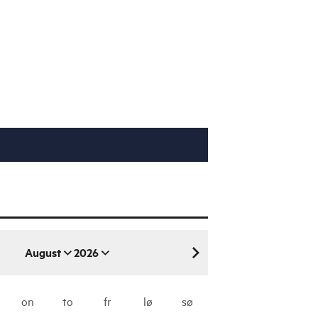
August
2026
august 2026
on
to
fr
lø
sø