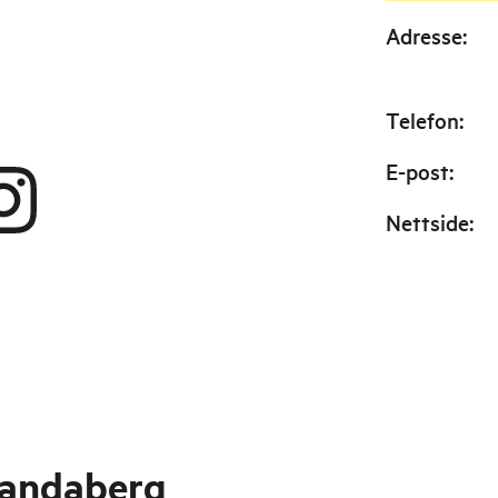
Adresse
:
Telefon
:
E-post
:
Nettside
:
Randaberg