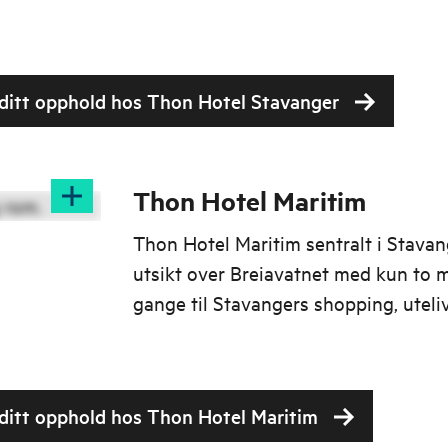
l ditt opphold hos Thon Hotel Stavanger
Thon Hotel Maritim
Thon Hotel Maritim sentralt i Stava
utsikt over Breiavatnet med kun to 
gange til Stavangers shopping, uteliv
og underholdningstilbud.
l ditt opphold hos Thon Hotel Maritim