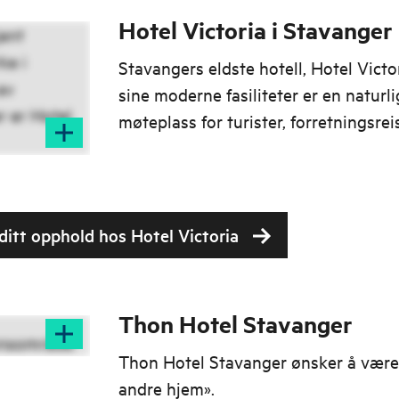
Hotel Victoria i Stavanger
Stavangers eldste hotell, Hotel Vict
sine moderne fasiliteter er en naturli
møteplass for turister, forretningsre
lokale.
 ditt opphold hos Hotel Victoria
Thon Hotel Stavanger
Thon Hotel Stavanger ønsker å være 
andre hjem».