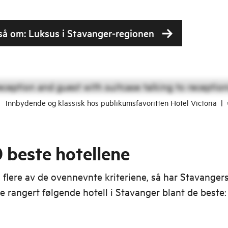
så om: Luksus i Stavanger-regionen
Innbydende og klassisk hos publikumsfavoritten Hotel Victoria
|
 beste hotellene
 flere av de ovennevnte kriteriene, så har Stavanger
de rangert følgende hotell i Stavanger blant de beste: