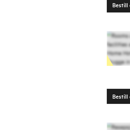
Bestill
Bestil