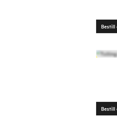
Bestil
Bestil