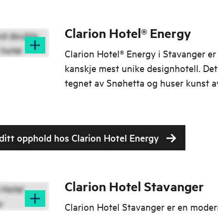
Clarion Hotel® Energy
Clarion Hotel® Energy i Stavanger e
kanskje mest unike designhotell. Det
tegnet av Snøhetta og huser kunst a
Stavanger-maleren Kjell Pahr-Iversen
 ditt opphold hos Clarion Hotel Energy
Clarion Hotel Stavanger
Clarion Hotel Stavanger er en mode