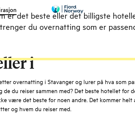
irasjon
 er det beste eller det billigste hotell
 trenger du overnatting som er passend
ller i
etter overnatting i Stavanger og lurer på hva som pa
g de du reiser sammen med? Det beste hotellet for 
kke være det beste for noen andre. Det kommer helt 
etter og hvem du reiser med.