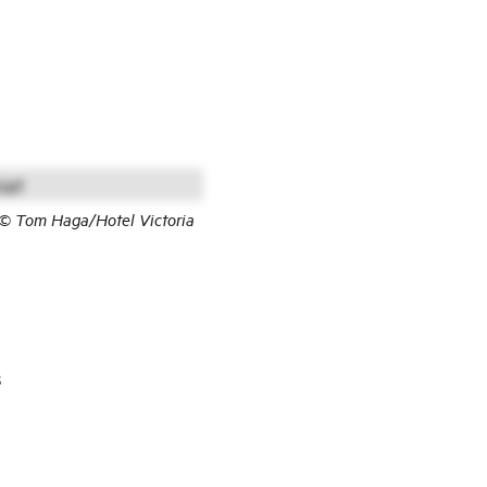
©
Tom Haga/Hotel Victoria
s