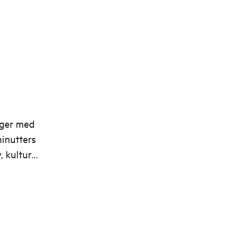
nger med
minutters
, kultur-