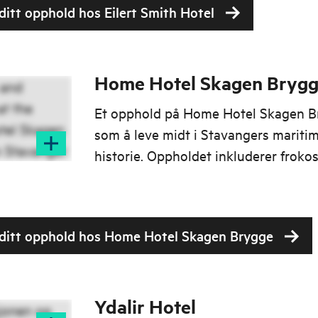
 ditt opphold hos Eilert Smith Hotel
Home Hotel Skagen Bryg
Et opphold på Home Hotel Skagen B
som å leve midt i Stavangers mariti
historie. Oppholdet inkluderer froko
middag!
l ditt opphold hos Home Hotel Skagen Brygge
Ydalir Hotel