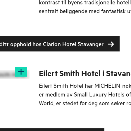
kontrast til byens tradisjonelle hotell
sentralt beliggende med fantastisk ut
 ditt opphold hos Clarion Hotel Stavanger
Eilert Smith Hotel i Stava
Eilert Smith Hotel har MICHELIN-nøk
er medlem av Small Luxury Hotels o
World, er stedet for deg som søker r
kvalitet.