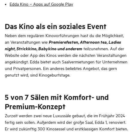
Edda Kino – Apps auf Google Play
Das Kino als ein soziales Event
Neben dem regulären Kinovorführungen hast du die Möglichkeit,
Premierefesten, Afternoon tea, Ladies
an Veranstaltungen wie
night, Strickkino, Babykino und anderem
teilzunehmen. Auf der
Website oder App des Kinos werden die nächsten Veranstaltungen
angekündigt. Edda bietet auch Saalvermietungen für Unternehmen
und Privatpersonen. Ein anderes beliebtes Angebot, das gern
genutzt wird, sind Kinogeburtstage.
5 von 7 Sälen mit Komfort- und
Premium-Konzept
Zurzeit werden zwei neue Luxussäle gebaut, die im Frühjahr 2024
fertig sein sollen. Außerdem wird der große Saal, Edda 1, renoviert.
Er wird zukünftig 300 Kinosessel und erstklassigen Komfort bieten.