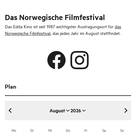
Das Norwegische Filmfestival
Das Edda Kino ist seit 1987 wichtigster Austragungsort für
das
Norwegische Filmfestival
, das jedes Jahr im August stattfindet.
Plan
August
2026
August 2026
Mo
Di
Mi
Do
Fr
Sa
So