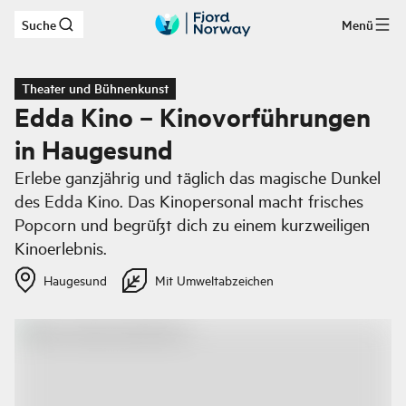
Suche
Menü
Zum Hauptinhalt
Theater und Bühnenkunst
Edda Kino – Kinovorführungen
in Haugesund
Erlebe ganzjährig und täglich das magische Dunkel
des Edda Kino. Das Kinopersonal macht frisches
Popcorn und begrüßt dich zu einem kurzweiligen
Kinoerlebnis.
Haugesund
Mit Umweltabzeichen