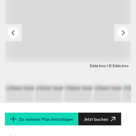
Edda kino | © Edda kino
Zu meinem Plan hinzufügen
Jetzt buchen