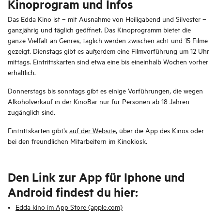
Kinoprogram und Infos
Das Edda Kino ist – mit Ausnahme von Heiligabend und Silvester –
ganzjährig und täglich geöffnet. Das Kinoprogramm bietet die
ganze Vielfalt an Genres, täglich werden zwischen acht und 15 Filme
gezeigt. Dienstags gibt es außerdem eine Filmvorführung um 12 Uhr
mittags. Eintrittskarten sind etwa eine bis eineinhalb Wochen vorher
erhältlich.
Donnerstags bis sonntags gibt es einige Vorführungen, die wegen
Alkoholverkauf in der KinoBar nur für Personen ab 18 Jahren
zugänglich sind.
Eintrittskarten gibt’s
auf der Website
, über die App des Kinos oder
bei den freundlichen Mitarbeitern im Kinokiosk.
Den Link zur App für Iphone und
Android findest du hier:
Edda kino im App Store (apple.com)