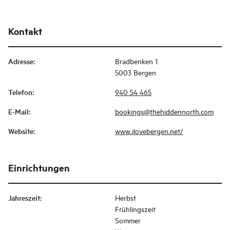
Kontakt
Adresse
:
Bradbenken 1
5003 Bergen
Telefon
:
940 54 465
E-Mail
:
bookings@thehiddennorth.com
Website
:
www.ilovebergen.net/
Einrichtungen
Jahreszeit
:
Herbst
Frühlingszeit
Sommer