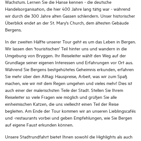
Wachstum. Lernen Sie die Hanse kennen - die deutsche
Handelsorganisation, die hier 400 Jahre lang tätig war - während
wir durch die 300 Jahre alten Gassen schlendern. Unser historischer
Überblick endet an der St. Mary's Church, dem ältesten Gebäude
Bergens.
In der zweiten Hälfte unserer Tour geht es um das Leben in Bergen.
Wir lassen den 'touristischen' Teil hinter uns und wandern in die
Umgebung von Bryggen. Ihr Reiseleiter wählt den Weg auf der
Grundlage seiner eigenen Interessen und Erfahrungen vor Ort aus.
Während Sie Bergens bestgehütetes Geheimnis erkunden, erfahren
Sie mehr über den Alltag: Hauspreise, Arbeit, was wir zum Spaß
machen, wie wir mit dem Regen umgehen und vieles mehr! Dies ist
auch einer der malerischsten Teile der Stadt. Stellen Sie Ihrem
Reiseleiter so viele Fragen wie möglich und grüßen Sie alle
einheimischen Katzen, die uns vielleicht einen Teil der Reise
begleiten. Am Ende der Tour kommen wir an unseren Lieblingscafés
und -restaurants vorbei und geben Empfehlungen, wie Sie Bergen
auf eigene Faust erkunden können.
Unsere Stadtrundfahrt bietet Ihnen sowohl die Highlights als auch