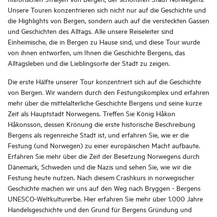
Unsere Touren konzentrieren sich nicht nur auf die Geschichte und
die Highlights von Bergen, sondern auch auf die versteckten Gassen
und Geschichten des Alltags. Alle unsere Reiseleiter sind
Einheimische, die in Bergen zu Hause sind, und diese Tour wurde
von ihnen entworfen, um Ihnen die Geschichte Bergens, das
Alltagsleben und die Lieblingsorte der Stadt zu zeigen.
Die erste Hälfte unserer Tour konzentriert sich auf die Geschichte
von Bergen. Wir wandern durch den Festungskomplex und erfahren
mehr über die mittelalterliche Geschichte Bergens und seine kurze
Zeit als Hauptstadt Norwegens. Treffen Sie König Håkon
Håkonsson, dessen Krönung die erste historische Beschreibung
Bergens als regenreiche Stadt ist, und erfahren Sie, wie er die
Festung (und Norwegen) zu einer europäischen Macht aufbaute.
Erfahren Sie mehr über die Zeit der Besetzung Norwegens durch
Dänemark, Schweden und die Nazis und sehen Sie, wie wir die
Festung heute nutzen. Nach diesem Crashkurs in norwegischer
Geschichte machen wir uns auf den Weg nach Bryggen - Bergens
UNESCO-Weltkulturerbe. Hier erfahren Sie mehr über 1.000 Jahre
Handelsgeschichte und den Grund für Bergens Gründung und