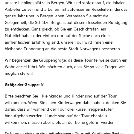
unsere Lieblingsplätze in Bergen. Wir sind stolz darauf, ein lokaler
Anbieter zu sein und arbeiten mit autorisierten Reiseleitern, die das
ganze Jahr über in Bergen leben. Verpassen Sie nicht die
Gelegenheit, die Schätze Bergens auf diesem fesselnden Rundgang
zu entdecken. Ganz gleich, ob Sie ein Geschichtsfan, ein
Naturliebhaber oder einfach nur auf der Suche nach einer
authentischen Erfahrung sind, unsere Tour wird Ihnen eine
bleibende Erinnerung an die beste Stadt Norwegens bescheren.
Wir begrenzen die Gruppengröße, da diese Tour teilweise durch ein
Wohnviertel führt. Wir möchten auch, dass Sie so viele Fragen wie
möglich stellen!
Größe der Gruppe:
16
Bitte beachten Sie - Kleinkinder und Kinder sind auf der Tour
willkommen. Wenn Sie einen Kinderwagen dabeihaben, denken Sie
daran, dass wir während der Tour drei kurze Treppenstufen
hinaufgehen werden. Hunde sind auf der Tour ebenfalls
willkommen, müssen aber stets an der Leine geführt werden.
Es handelt sich um eine mittelschwere Tour mit Kopfsteinpflaster