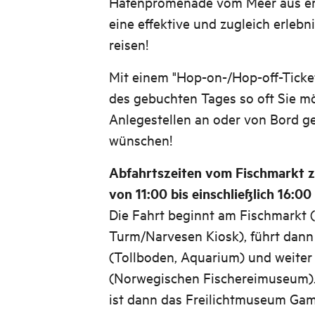
Hafenpromenade vom Meer aus erl
eine effektive und zugleich erlebn
reisen!
Mit einem "Hop-on-/Hop-off-Ticke
des gebuchten Tages so oft Sie m
Anlegestellen an oder von Bord ge
wünschen!
Abfahrtszeiten vom Fischmarkt z
von 11:00 bis einschließlich 16:00
Die Fahrt beginnt am Fischmarkt 
Turm/Narvesen Kiosk), führt dann
(Tollboden, Aquarium) und weiter
(Norwegischen Fischereimuseum). D
ist dann das Freilichtmuseum Gam