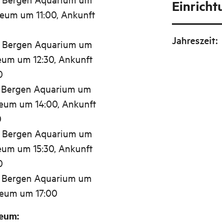
Einrich
eum um 11:00, Ankunft
Jahreszeit
:
, Bergen Aquarium um
eum um 12:30, Ankunft
0
, Bergen Aquarium um
seum um 14:00, Ankunft
0
, Bergen Aquarium um
eum um 15:30, Ankunft
0
, Bergen Aquarium um
seum um 17:00
eum: