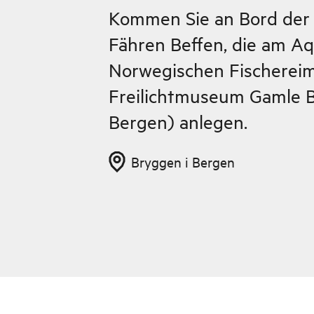
Kommen Sie an Bord der 
Fähren Beffen, die am A
Norwegischen Fischere
Freilichtmuseum Gamle B
Bergen) anlegen.
Bryggen i Bergen