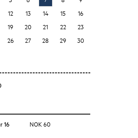
12
13
14
15
16
19
20
21
22
23
26
27
28
29
30
0
r 16
NOK 60