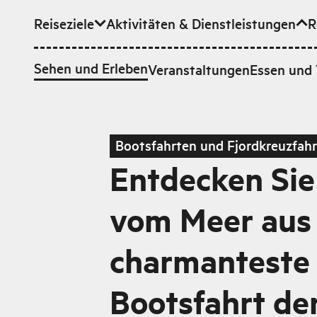
Reiseziele
Aktivitäten & Dienstleistungen
R
Zum Hauptinhalt
Sehen und Erleben
Veranstaltungen
Essen und 
Bootsfahrten und Fjordkreuzfah
Entdecken Sie
vom Meer aus 
charmanteste
Bootsfahrt der