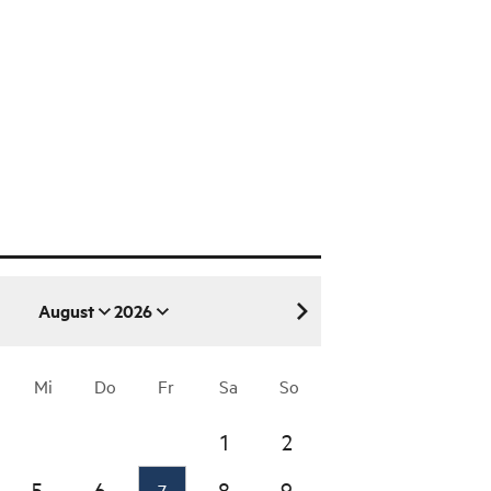
August
2026
August 2026
Mi
Do
Fr
Sa
So
1
2
5
6
8
9
7