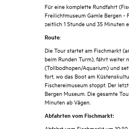
Für eine komplette Rundfahrt (Fis
Freilichtmuseum Gamle Bergen - F
zeitlich 1 Stunde und 35 Minuten 
Route
:
Die Tour startet am Fischmarkt (
beim Runden Turm), fährt weiter 
(Tollbodhopen/Aquarium) und set
fort, wo das Boot am Küstenskul
Fischereimuseum stoppt. Der letzte
Bergen Museum. Die gesamte Tour
Minuten ab Vågen.
Abfahrten vom Fischmarkt:
Abfahrt vom Fischmarkt um 10:30