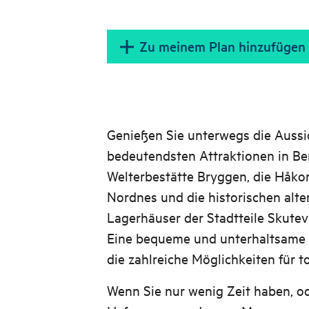
Zu meinem Plan hinzufügen
Genießen Sie unterwegs die Aussic
bedeutendsten Attraktionen in B
Welterbestätte Bryggen, die Håkon
Nordnes und die historischen alte
Lagerhäuser der Stadtteile Skute
Eine bequeme und unterhaltsame 
die zahlreiche Möglichkeiten für to
Wenn Sie nur wenig Zeit haben, od