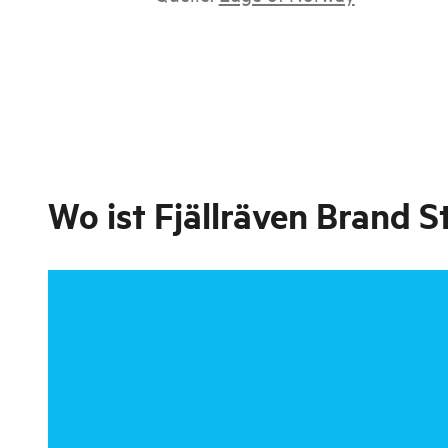
Wo ist
Fjällräven Brand S