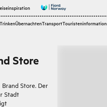
eiseinspiration
Trinken
Übernachten
Transport
Touristeninformation
nd Store
 Brand Store. Der
r Stadt
igt