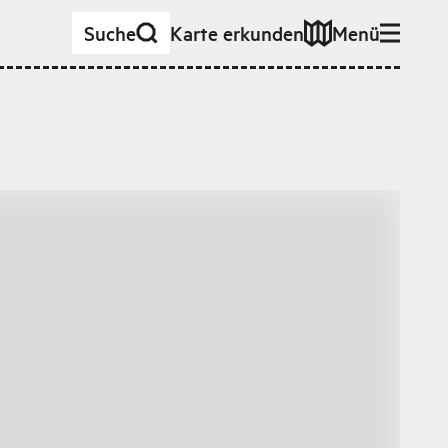
Suche
Karte erkunden
Menü