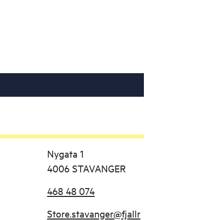
Nygata 1
4006 STAVANGER
468 48 074
Store.stavanger@fjallr