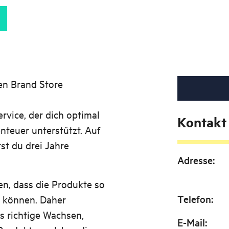
ven Brand Store
vice, der dich optimal
Kontakt
teuer unterstützt. Auf
tst du drei Jahre
Adresse
:
gen, dass die Produkte so
Telefon
:
n können. Daher
s richtige Wachsen,
E-Mail
: