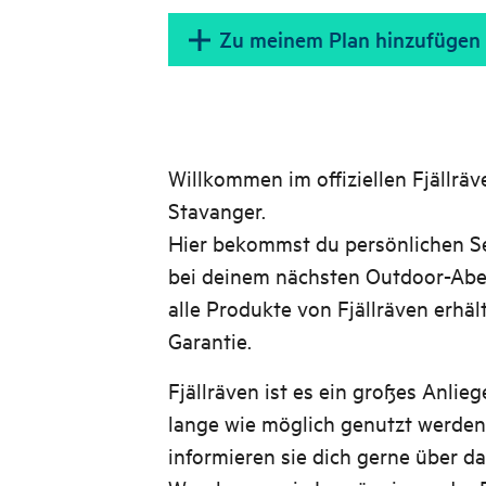
Zu meinem Plan hinzufügen
Willkommen im offiziellen Fjällrä
Stavanger.
Hier bekommst du persönlichen Ser
bei deinem nächsten Outdoor-Aben
alle Produkte von Fjällräven erhäl
Garantie.
Fjällräven ist es ein großes Anlie
lange wie möglich genutzt werde
informieren sie dich gerne über da