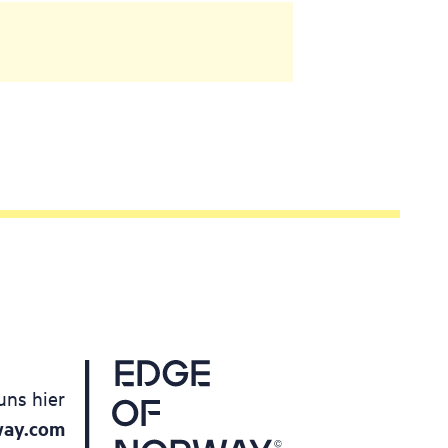
uns hier
way.com