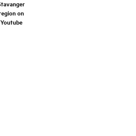
Stavanger
region on
Youtube