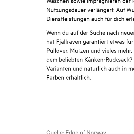
Waschen sowie Imprägnieren der P
Nutzungsdauer verlängert. Auf W
Dienstleistungen auch für dich erl
Wenn du auf der Suche nach neuer
hat Fjällräven garantiert etwas für
Pullover, Mützen und vieles mehr.
dem beliebten Kånken-Rucksack? D
Varianten und natürlich auch in 
Farben erhältlich.
Quelle:
Edge of Norway