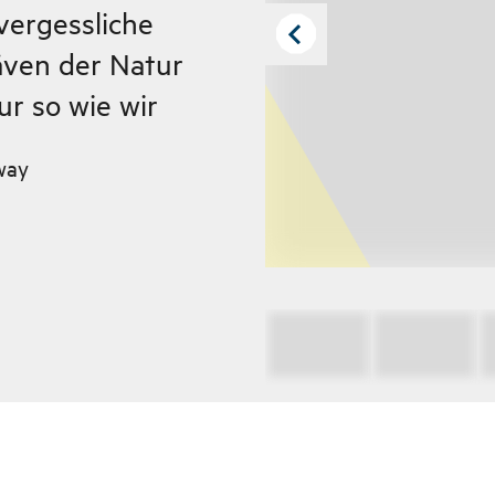
vergessliche
även der Natur
ur so wie wir
way