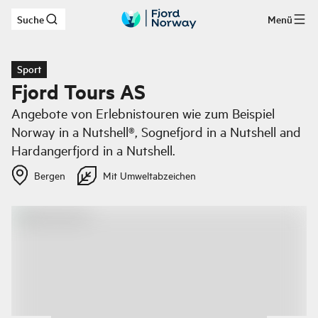
Suche
Menü
Zum Hauptinhalt
Sport
Fjord Tours AS
Angebote von Erlebnistouren wie zum Beispiel
Norway in a Nutshell®, Sognefjord in a Nutshell and
Hardangerfjord in a Nutshell.
Bergen
Mit Umweltabzeichen