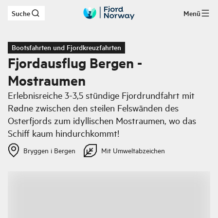
Suche
Menü
Zum Hauptinhalt
Bootsfahrten und Fjordkreuzfahrten
Fjordausflug Bergen -
Mostraumen
Erlebnisreiche 3-3,5 stündige Fjordrundfahrt mit
Rødne zwischen den steilen Felswänden des
Osterfjords zum idyllischen Mostraumen, wo das
Schiff kaum hindurchkommt!
Bryggen i Bergen
Mit Umweltabzeichen