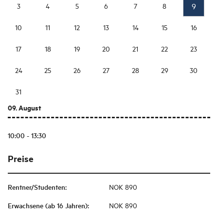
9
3
4
5
6
7
8
10
11
12
13
14
15
16
17
18
19
20
21
22
23
24
25
26
27
28
29
30
31
09. August
10:00 - 13:30
Preise
Rentner/Studenten
:
NOK 890
Erwachsene (ab 16 Jahren)
:
NOK 890