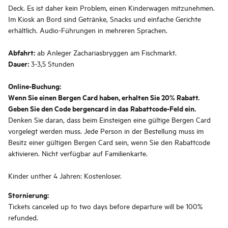
Deck. Es ist daher kein Problem, einen Kinderwagen mitzunehmen.
Im Kiosk an Bord sind Getränke, Snacks und einfache Gerichte
erhältlich. Audio-Führungen in mehreren Sprachen.
Abfahrt:
ab Anleger Zachariasbryggen am Fischmarkt.
Dauer:
3-3,5 Stunden
Online-Buchung:
Wenn Sie einen Bergen Card haben, erhalten Sie 20% Rabatt.
Geben Sie den Code bergencard in das Rabattcode-Feld ein.
Denken Sie daran, dass beim Einsteigen eine gültige Bergen Card
vorgelegt werden muss. Jede Person in der Bestellung muss im
Besitz einer gültigen Bergen Card sein, wenn Sie den Rabattcode
aktivieren. Nicht verfügbar auf Familienkarte.
Kinder unther 4 Jahren: Kostenloser.
Stornierung:
Tickets canceled up to two days before departure will be 100%
refunded.