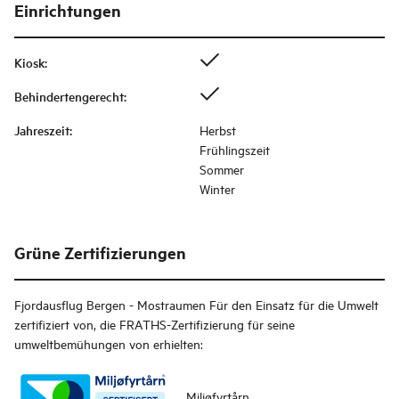
Einrichtungen
Kiosk
:
Behindertengerecht
:
Jahreszeit
:
Herbst
Frühlingszeit
Sommer
Winter
Grüne Zertifizierungen
Fjordausflug Bergen - Mostraumen
Für den Einsatz für die Umwelt
zertifiziert von, die FRATHS-Zertifizierung für seine
umweltbemühungen von erhielten:
Miljøfyrtårn