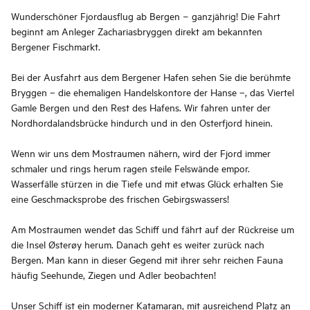
Wunderschöner Fjordausflug ab Bergen − ganzjährig! Die Fahrt
beginnt am Anleger Zachariasbryggen direkt am bekannten
Bergener Fischmarkt.
Bei der Ausfahrt aus dem Bergener Hafen sehen Sie die berühmte
Bryggen – die ehemaligen Handelskontore der Hanse –, das Viertel
Gamle Bergen und den Rest des Hafens. Wir fahren unter der
Nordhordalandsbrücke hindurch und in den Osterfjord hinein.
Wenn wir uns dem Mostraumen nähern, wird der Fjord immer
schmaler und rings herum ragen steile Felswände empor.
Wasserfälle stürzen in die Tiefe und mit etwas Glück erhalten Sie
eine Geschmacksprobe des frischen Gebirgswassers!
Am Mostraumen wendet das Schiff und fährt auf der Rückreise um
die Insel Østerøy herum. Danach geht es weiter zurück nach
Bergen. Man kann in dieser Gegend mit ihrer sehr reichen Fauna
häufig Seehunde, Ziegen und Adler beobachten!
Unser Schiff ist ein moderner Katamaran, mit ausreichend Platz an