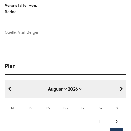
Veranstaltet von:
Rødne
Quelle:
Visit Bergen
Plan
August
2026
August 2026
Mo
Di
Mi
Do
Fr
Sa
So
1
2