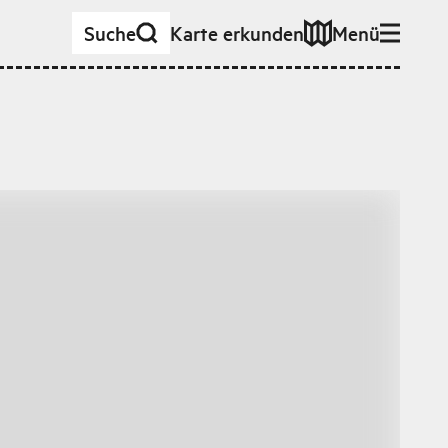
Suche
Karte erkunden
Menü