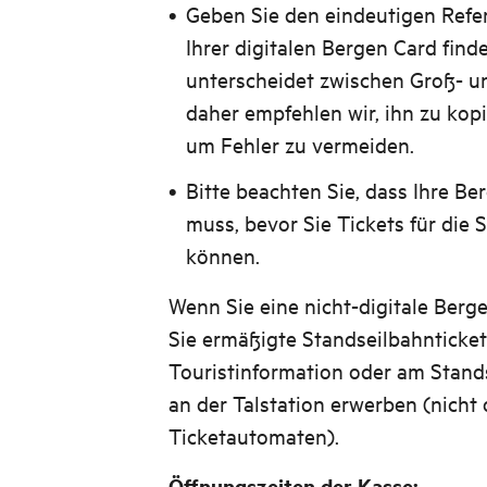
Geben Sie den eindeutigen Refer
Ihrer digitalen Bergen Card find
unterscheidet zwischen Groß- u
daher empfehlen wir, ihn zu kop
um Fehler zu vermeiden.
Bitte beachten Sie, dass Ihre Ber
muss, bevor Sie Tickets für die
können.
Wenn Sie eine nicht-digitale Berg
Sie ermäßigte Standseilbahnticket
Touristinformation oder am Stand
an der Talstation erwerben (nicht
Ticketautomaten).
Öffnungszeiten der Kasse: