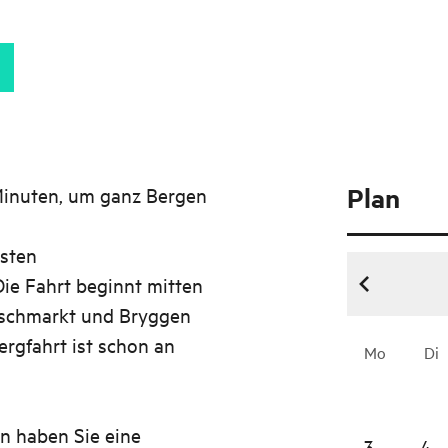
Plan
 Minuten, um ganz Bergen
esten
ie Fahrt beginnt mitten
ischmarkt und Bryggen
rgfahrt ist schon an
Mo
Di
n haben Sie eine
3
4