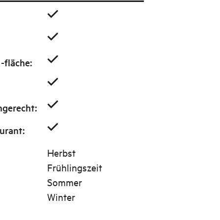
 -fläche
:
ngerecht
:
urant
:
Herbst
Frühlingszeit
Sommer
Winter