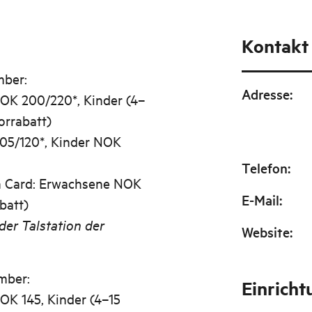
Kontakt
mber:
Adresse
:
OK 200/220*, Kinder (4–
orrabatt)
05/120*, Kinder NOK
Telefon
:
en Card: Erwachsene NOK
E-Mail
:
batt)
der Talstation der
Website
:
mber:
Einrich
OK 145, Kinder (4–15