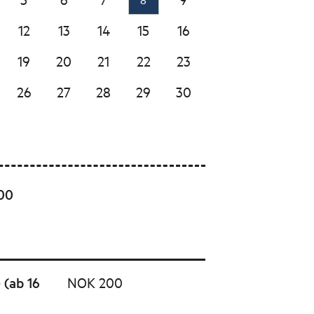
12
13
14
15
16
19
20
21
22
23
26
27
28
29
30
:00
 (ab 16
NOK 200