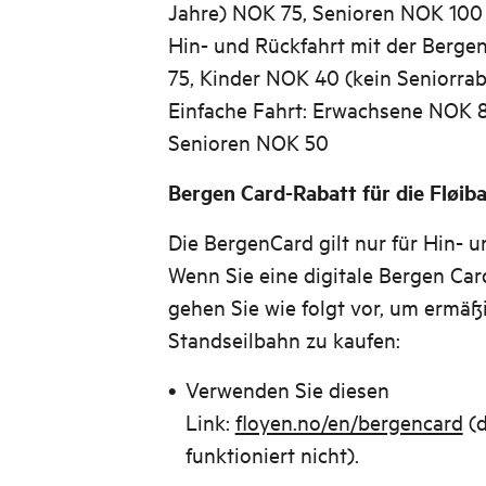
Jahre) NOK 75, Senioren NOK 100
Hin- und Rückfahrt mit der Berg
75, Kinder NOK 40 (kein Seniorrab
Einfache Fahrt: Erwachsene NOK 8
Senioren NOK 50
Bergen Card-Rabatt für die Fløib
Die BergenCard gilt nur für Hin- 
Wenn Sie eine digitale Bergen Ca
gehen Sie wie folgt vor, um ermäßi
Standseilbahn zu kaufen:
Verwenden Sie diesen
Link:
floyen.no/en/bergencard
(d
funktioniert nicht).