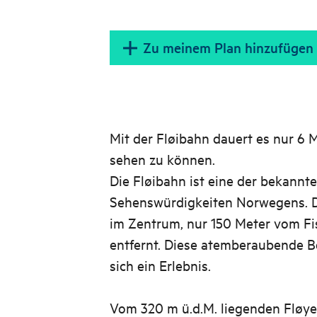
Zu meinem Plan hinzufügen
Mit der Fløibahn dauert es nur 6
sehen zu können.
Die Fløibahn ist eine der bekannt
Sehenswürdigkeiten Norwegens. D
im Zentrum, nur 150 Meter vom F
entfernt. Diese atemberaubende Be
sich ein Erlebnis.
Vom 320 m ü.d.M. liegenden Fløye