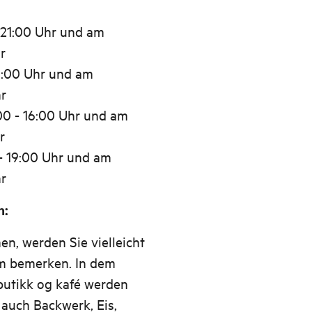
 21:00 Uhr und am
r
9:00 Uhr und am
r
00 - 16:00 Uhr und am
r
 - 19:00 Uhr und am
r
n:
, werden Sie vielleicht
m bemerken. In dem
butikk og kafé werden
auch Backwerk, Eis,