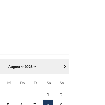
August
2026
August 2026
Mi
Do
Fr
Sa
So
1
2
5
6
7
9
8