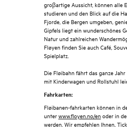
groβartige Aussicht, können alle E
studieren und den Blick auf die Ha
Fjorde, die Bergen umgeben, geni
Gipfels liegt ein wunderschönes G
Natur und zahlreichen Wandermög
Fløyen finden Sie auch Café, Souv
Spielplatz.
Die Fløibahn fährt das ganze Jahr 
mit Kinderwagen und Rollstuhl lei
Fahrkarten:
Fløibanen-fahrkarten können in de
unter
www.floyen.no/en
oder in de
werden. Wir empfehlen Ihnen, Tic