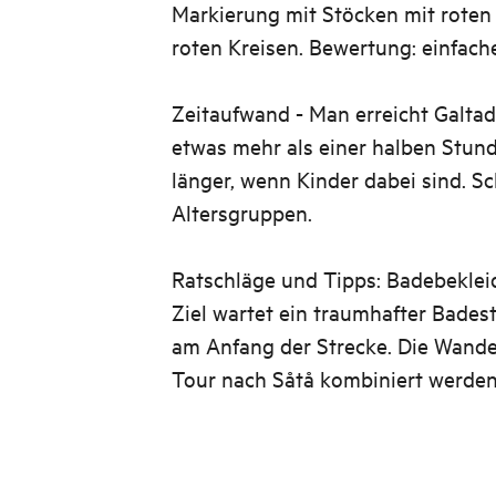
Markierung mit Stöcken mit roten
roten Kreisen. Bewertung: einfac
Zeitaufwand - Man erreicht Galta
etwas mehr als einer halben Stund
länger, wenn Kinder dabei sind. Sc
Altersgruppen.
Ratschläge und Tipps: Badebekle
Ziel wartet ein traumhafter Bades
am Anfang der Strecke. Die Wande
Tour nach Såtå kombiniert werden