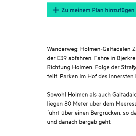
Zu meinem Plan hinzufügen
Wanderweg: Holmen-Galtadalen Zu
der E39 abfahren. Fahre in Bjerkre
Richtung Holmen. Folge der Straße
teilt. Parken im Hof ​​des innerste
Sowohl Holmen als auch Galtadal
liegen 80 Meter über dem Meeres
führt über einen Bergrücken, so d
und danach bergab geht.