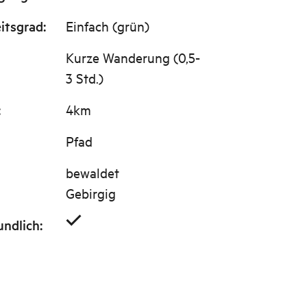
itsgrad
:
Einfach (grün)
Kurze Wanderung (0,5-
3 Std.)
:
4km
Pfad
bewaldet
Gebirgig
undlich
: