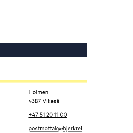
Holmen
4387 Vikeså
+47 51 20 11 00
postmottak@bjerkrei