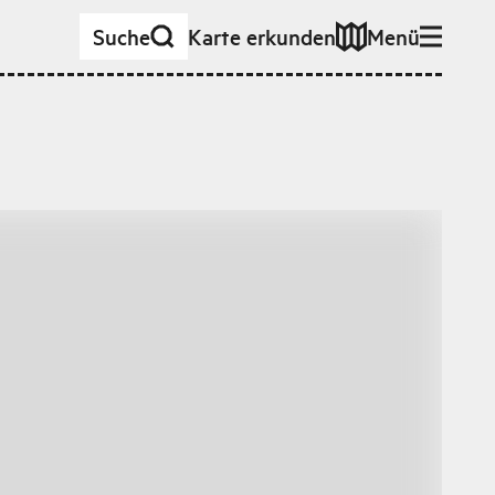
Suche
Karte erkunden
Menü