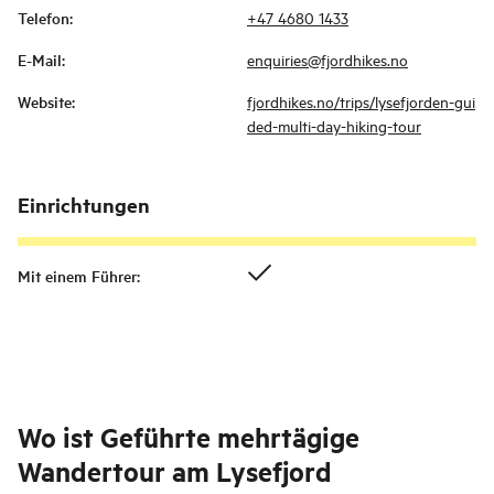
Telefon
:
+47 4680 1433
E-Mail
:
enquiries@fjordhikes.no
Website
:
fjordhikes.no/trips/lysefjorden-gui
ded-multi-day-hiking-tour
Einrichtungen
Mit einem Führer
:
Wo ist
Geführte mehrtägige
Wandertour am Lysefjord