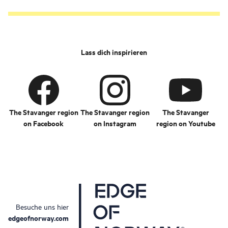
Lass dich inspirieren
The Stavanger region
The Stavanger region
The Stavanger
on Facebook
on Instagram
region on Youtube
Besuche uns hier
edgeofnorway.com