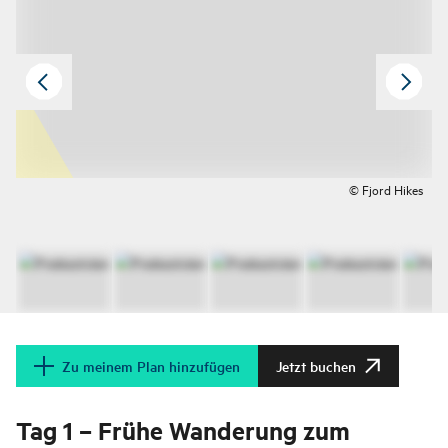
© Fjord Hikes
Zu meinem Plan hinzufügen
Jetzt buchen
Tag 1 – Frühe Wanderung zum