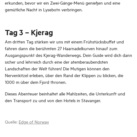
erkunden, bevor wir ein Zwei-Gänge-Menü genießen und eine
gemütliche Nacht in Lysebotn verbringen.
Tag 3 – Kjerag
Am dritten Tag stärken wir uns mit einem Frühstücksbuffet und
fahren dann die berühmten 27 Haarnadelkurven hinauf zum
Ausgangspunkt des Kjerag-Wanderwegs. Dein Guide wird dich dann
sicher und lehrreich durch eine der atemberaubendsten
Landschaften der Welt führen! Die Mutigen können den
Nervenkitzel erleben, über den Rand der Klippen zu blicken, die
1000 m über dem Fjord thronen.
Dieses Abenteuer beinhaltet alle Mahlzeiten, die Unterkunft und
den Transport zu und von den Hotels in Stavanger.
Quelle:
Edge of Norway