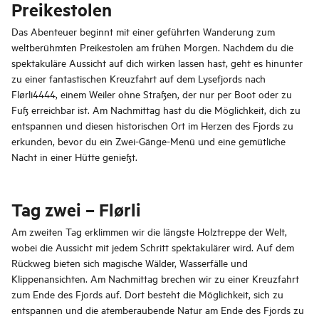
Preikestolen
Das Abenteuer beginnt mit einer geführten Wanderung zum
weltberühmten Preikestolen am frühen Morgen. Nachdem du die
spektakuläre Aussicht auf dich wirken lassen hast, geht es hinunter
zu einer fantastischen Kreuzfahrt auf dem Lysefjords nach
Flørli4444, einem Weiler ohne Straßen, der nur per Boot oder zu
Fuß erreichbar ist. Am Nachmittag hast du die Möglichkeit, dich zu
entspannen und diesen historischen Ort im Herzen des Fjords zu
erkunden, bevor du ein Zwei-Gänge-Menü und eine gemütliche
Nacht in einer Hütte genießt.
Tag zwei – Flørli
Am zweiten Tag erklimmen wir die längste Holztreppe der Welt,
wobei die Aussicht mit jedem Schritt spektakulärer wird. Auf dem
Rückweg bieten sich magische Wälder, Wasserfälle und
Klippenansichten. Am Nachmittag brechen wir zu einer Kreuzfahrt
zum Ende des Fjords auf. Dort besteht die Möglichkeit, sich zu
entspannen und die atemberaubende Natur am Ende des Fjords zu