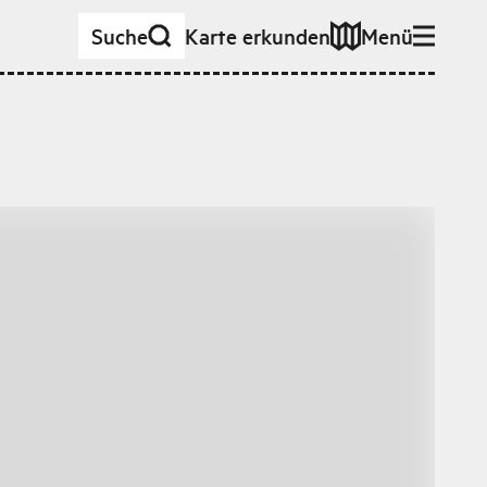
Suche
Karte erkunden
Menü