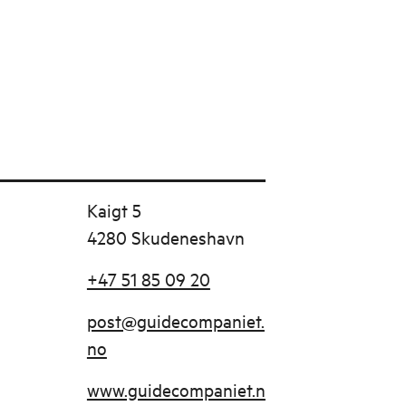
Kaigt 5
4280 Skudeneshavn
+47 51 85 09 20
post@guidecompaniet.
no
www.guidecompaniet.n