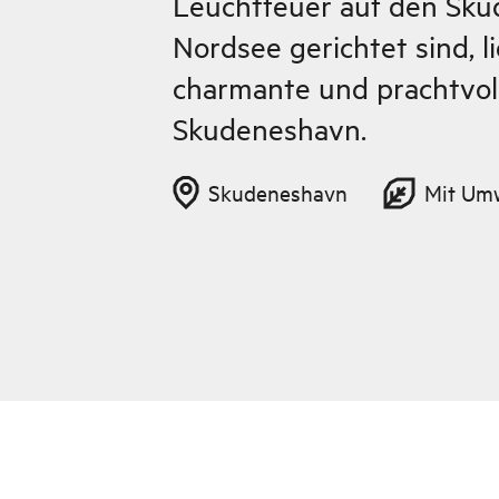
Leuchtfeuer auf den Skud
Nordsee gerichtet sind, li
charmante und prachtvol
Skudeneshavn.
Skudeneshavn
Mit Um