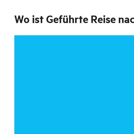
Wo ist
Geführte Reise n