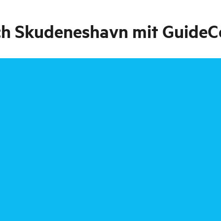
ach Skudeneshavn mit Guide