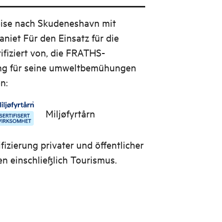
eise nach Skudeneshavn mit
aniet
Für den Einsatz für die
ifiziert von, die FRATHS-
ung für seine umweltbemühungen
n:
Miljøfyrtårn
fizierung privater und öffentlicher
 einschließlich Tourismus.