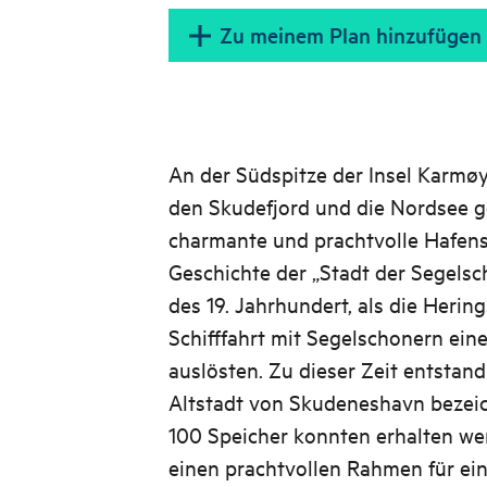
Zu meinem Plan hinzufügen
An der Südspitze der Insel Karmøy
den Skudefjord und die Nordsee ger
charmante und prachtvolle Hafen
Geschichte der „Stadt der Segels
des 19. Jahrhundert, als die Hering
Schifffahrt mit Segelschonern eine
auslösten. Zu dieser Zeit entstand
Altstadt von Skudeneshavn bezei
100 Speicher konnten erhalten we
einen prachtvollen Rahmen für e