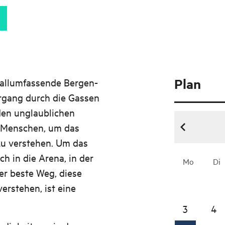
Plan
s allumfassende Bergen-
ergang durch die Gassen
 den unglaublichen
e Menschen, um das
u verstehen. Um das
h in die Arena, in der
Mo
Di
Der beste Weg, diese
erstehen, ist eine
.
3
4