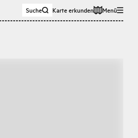
Suche
Karte erkunden
Menü