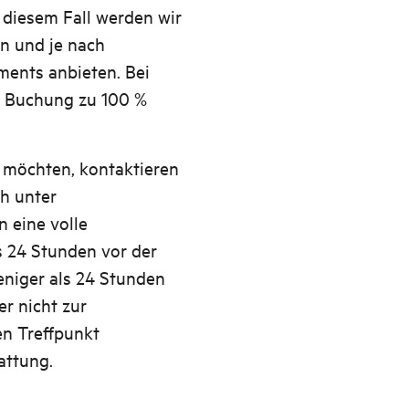
n diesem Fall werden wir
n und je nach
ments anbieten. Bei
e Buchung zu 100 %
 möchten, kontaktieren
ch unter
n eine volle
s 24 Stunden vor der
eniger als 24 Stunden
er nicht zur
n Treffpunkt
attung.