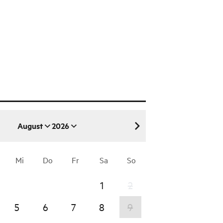
August
2026
August 2026
Mi
Do
Fr
Sa
So
1
2
5
6
7
8
9