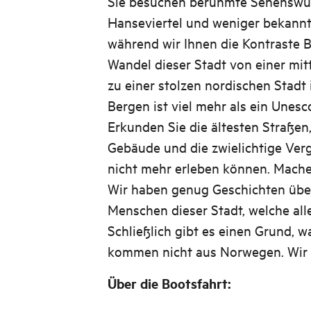
Sie besuchen berühmte Sehenswür
Hanseviertel und weniger bekann
während wir Ihnen die Kontraste B
Wandel dieser Stadt von einer mit
zu einer stolzen nordischen Stadt i
Bergen ist viel mehr als ein Unesc
Erkunden Sie die ältesten Straßen,
Gebäude und die zwielichtige Verg
nicht mehr erleben können. Machen
Wir haben genug Geschichten über 
Menschen dieser Stadt, welche all
Schließlich gibt es einen Grund, w
kommen nicht aus Norwegen. Wir
Über die Bootsfahrt: