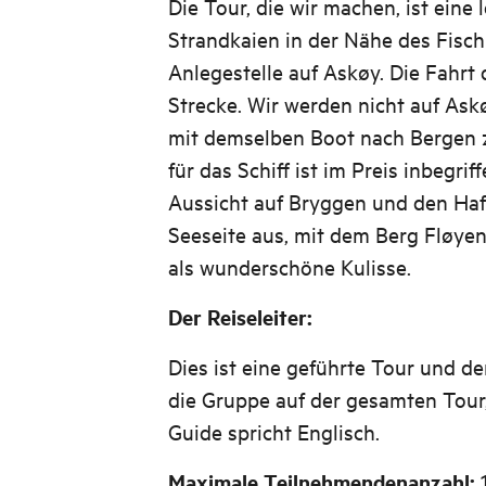
Die Tour, die wir machen, ist eine
Strandkaien in der Nähe des Fisc
Anlegestelle auf Askøy. Die Fahrt
Strecke. Wir werden nicht auf Ask
mit demselben Boot nach Bergen z
für das Schiff ist im Preis inbegrif
Aussicht auf Bryggen und den Ha
Seeseite aus, mit dem Berg Fløye
als wunderschöne Kulisse.
Der Reiseleiter:
Dies ist eine geführte Tour und der
die Gruppe auf der gesamten Tour
Guide spricht Englisch.
Maximale Teilnehmendenanzahl: