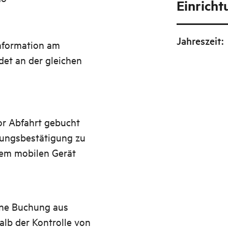
Einrich
Jahreszeit
:
information am
det an der gleichen
or Abfahrt gebucht
hungsbestätigung zu
rem mobilen Gerät
eine Buchung aus
alb der Kontrolle von