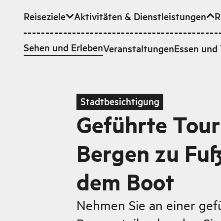
Reiseziele
Aktivitäten & Dienstleistungen
R
Zum Hauptinhalt
Sehen und Erleben
Veranstaltungen
Essen und 
Stadtbesichtigung
Geführte Tour
Bergen zu Fuß
dem Boot
Nehmen Sie an einer gef