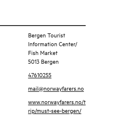
Bergen Tourist
Information Center/
Fish Market
5013 Bergen
47610255
mail@norwayfarers.no
www.norwayfarers.no/t
rip/must-see-bergen/