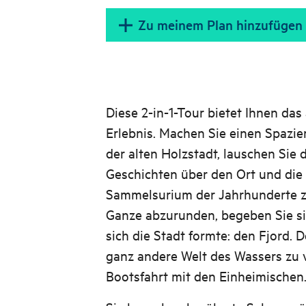
Zu meinem Plan hinzufügen
Diese 2-in-1-Tour bietet Ihnen da
Erlebnis. Machen Sie einen Spazi
der alten Holzstadt, lauschen Sie
Geschichten über den Ort und di
Sammelsurium der Jahrhunderte z
Ganze abzurunden, begeben Sie sic
sich die Stadt formte: den Fjord. 
ganz andere Welt des Wassers zu v
Bootsfahrt mit den Einheimischen