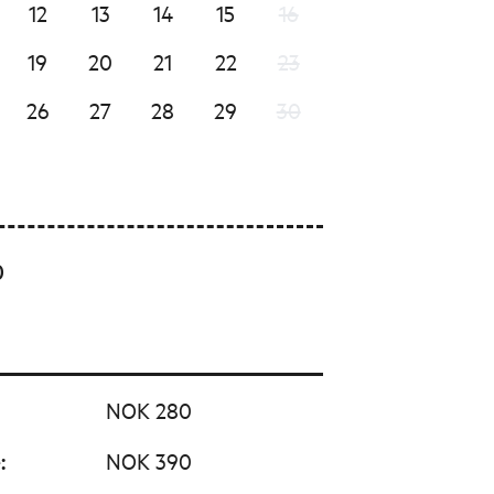
12
13
14
15
16
19
20
21
22
23
26
27
28
29
30
0
NOK 280
e
:
NOK 390