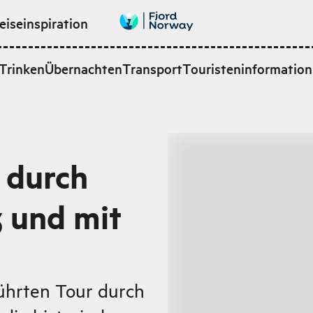
eiseinspiration
Trinken
Übernachten
Transport
Touristeninformation
 durch
 und mit
ührten Tour durch