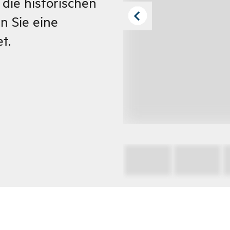
 die historischen
 Sie eine
t.