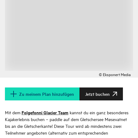
© Eksponert Media
Zu meinem Plan hinzufügen
Jetzt buchen
Folgefonni Glacier Team
Mit dem
kannst du ein ganz besonderes
Kajakerlebnis buchen – paddle auf dem Gletschersee Møsevatnet
bis an die Gletscherkante! Diese Tour wird ab mindestens zwei
Teilnehmer angeboten (alternativ zum entsprechenden