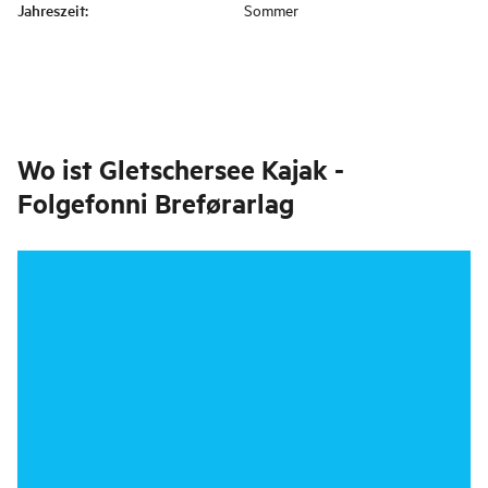
Jahreszeit
:
Sommer
Wo ist
Gletschersee Kajak -
Folgefonni Breførarlag