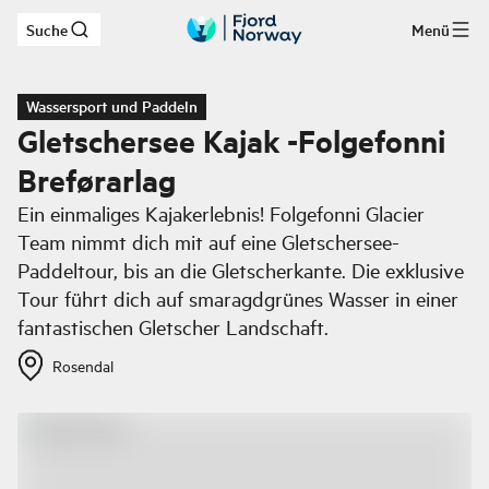
Suche
Menü
Zum Hauptinhalt
Wassersport und Paddeln
Gletschersee Kajak -Folgefonni
Breførarlag
Ein einmaliges Kajakerlebnis! Folgefonni Glacier
Team nimmt dich mit auf eine Gletschersee-
Paddeltour, bis an die Gletscherkante. Die exklusive
Tour führt dich auf smaragdgrünes Wasser in einer
fantastischen Gletscher Landschaft.
Rosendal