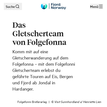
Suche
Menü
Zum Hauptinhalt
Das
Gletscherteam
von Folgefonna
Komm mit auf eine
Gletscherwanderung auf dem
Folgefonna – mit dem Folgefonni
Gletscherteam erlebst du
geführte Touren auf Eis, Bergen
und Fjord ab Jondal in
Hardanger.
Folgefonni Breførarlag
|
©
Visit Sunnhordland v/ Henriette Lien