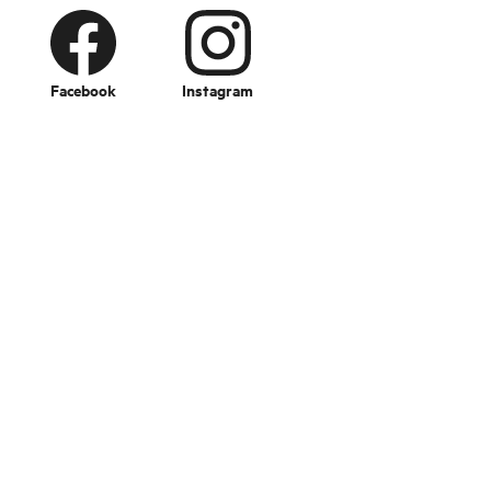
Facebook
Instagram
Change language
Imageshop
Über uns
FAQ – Häufige gestellte Fragen