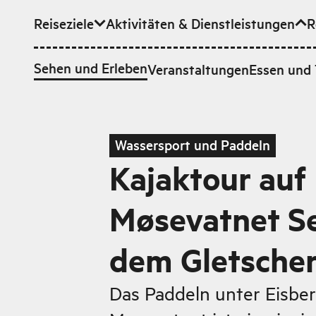
Reiseziele
Aktivitäten & Dienstleistungen
R
Zum Hauptinhalt
Sehen und Erleben
Veranstaltungen
Essen und 
Wassersport und Paddeln
Kajaktour auf
Møsevatnet Se
dem Gletsche
Das Paddeln unter Eisbe