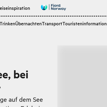
eiseinspiration
Trinken
Übernachten
Transport
Touristeninformation
e, bei
r
rge auf dem See