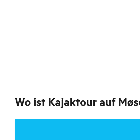
Wo ist
Kajaktour auf Møs