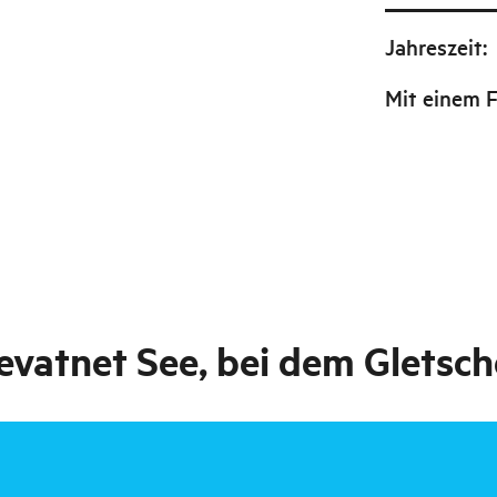
Jahreszeit
:
Mit einem 
evatnet See, bei dem Gletsch