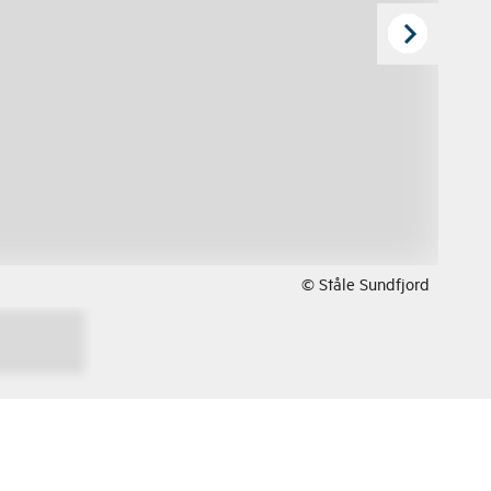
© Ståle Sundfjord