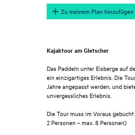
Zu meinem Plan hinzufügen
Kajaktour am Gletscher
Das Paddeln unter Eisberge auf d
ein einzigartiges Erlebnis. Die Tou
Jahre angepasst werden, und biete
unvergessliches Erlebnis.
Die Tour muss im Voraus gebucht
2 Personen – max. 8 Personen)