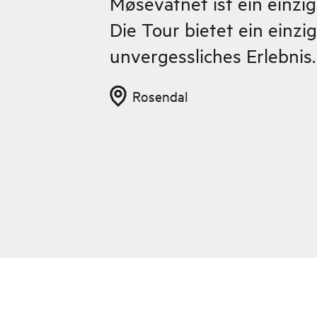
Møsevatnet ist ein einzig
Die Tour bietet ein einzi
unvergessliches Erlebnis.
Rosendal