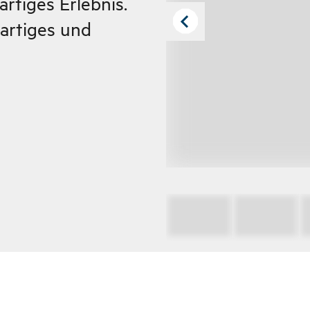
artiges Erlebnis.
gartiges und