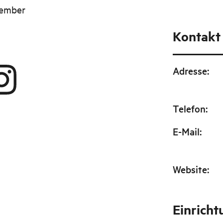
ptember
Kontakt
Adresse
:
Telefon
:
E-Mail
:
Website
:
Einrich