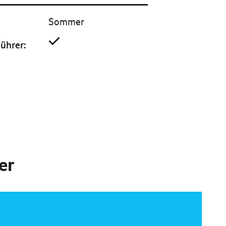
Sommer
Führer
:
er