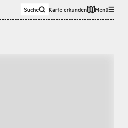
Suche
Karte erkunden
Menü