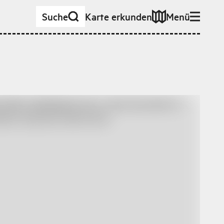
Suche
Karte erkunden
Menü