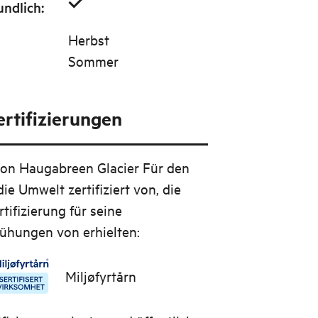
undlich
:
Herbst
Sommer
rtifizierungen
 on Haugabreen Glacier
Für den
die Umwelt zertifiziert von, die
ifizierung für seine
hungen von erhielten:
Miljøfyrtårn