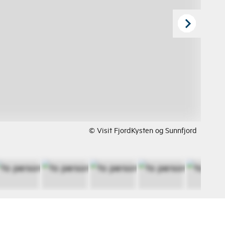
© Visit FjordKysten og Sunnfjord