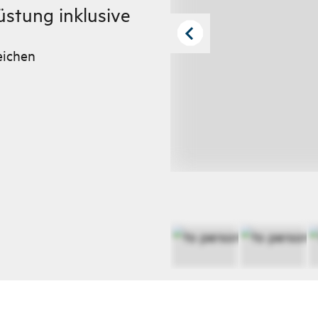
stung inklusive
eichen