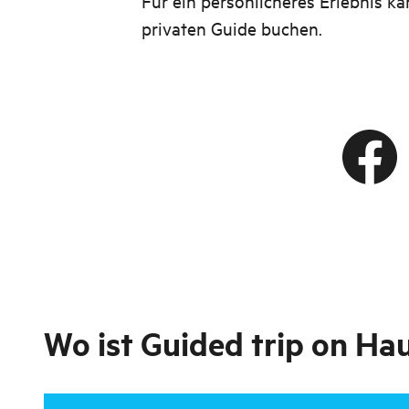
Für ein persönlicheres Erlebnis k
privaten Guide buchen.
Wo ist
Guided trip on Ha