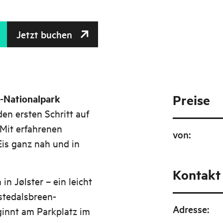
Jetzt buchen
Preise
n-Nationalpark
en ersten Schritt auf
Mit erfahrenen
von
:
Eis ganz nah und in
Kontakt
in Jølster – ein leicht
stedalsbreen-
Adresse
:
innt am Parkplatz im