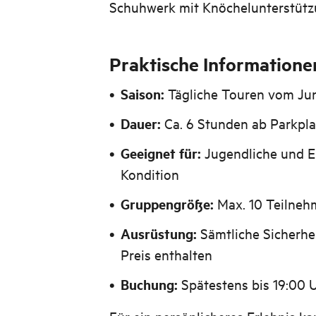
Schuhwerk mit Knöchelunterstütz
Praktische Informatione
Saison:
Tägliche Touren vom Jun
Dauer:
Ca. 6 Stunden ab Parkpl
Geeignet für:
Jugendliche und E
Kondition
Gruppengröße:
Max. 10 Teilneh
Ausrüstung:
Sämtliche Sicherhei
Preis enthalten
Buchung:
Spätestens bis 19:00 