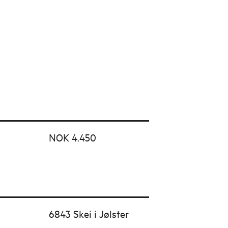
NOK 4.450
6843 Skei i Jølster