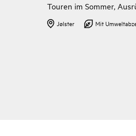
Touren im Sommer, Ausrü
Jølster
Mit Umweltabz