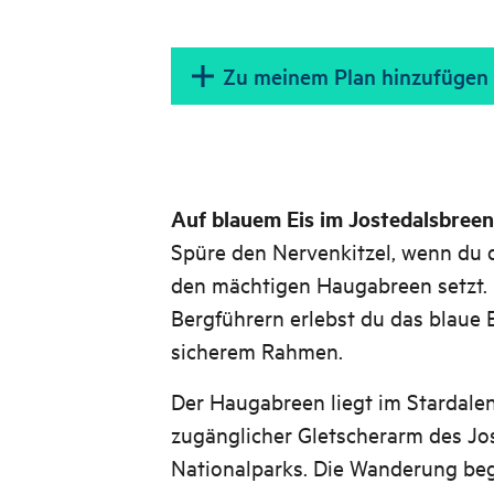
Zu meinem Plan hinzufügen
Auf blauem Eis im Jostedalsbree
Spüre den Nervenkitzel, wenn du d
den mächtigen Haugabreen setzt. 
Bergführern erlebst du das blaue 
sicherem Rahmen.
Der Haugabreen liegt im Stardalen 
zugänglicher Gletscherarm des Jo
Nationalparks. Die Wanderung beg