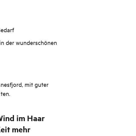
Bedarf
 in der wunderschönen
nesfjord, mit guter
ten.
Wind im Haar
Zeit mehr