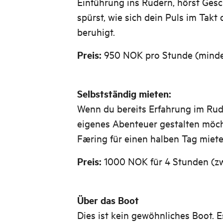
Einführung ins Rudern, hörst Ges
spürst, wie sich dein Puls im Ta
beruhigt.
Preis:
950 NOK pro Stunde (minde
Selbstständig mieten:
Wenn du bereits Erfahrung im Rud
eigenes Abenteuer gestalten möch
Færing für einen halben Tag miete
Preis:
1000 NOK für 4 Stunden (z
Über das Boot
Dies ist kein gewöhnliches Boot. Es 