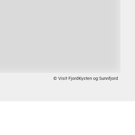
© Visit FjordKysten og Sunnfjord