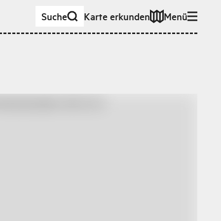
Suche
Karte erkunden
Menü