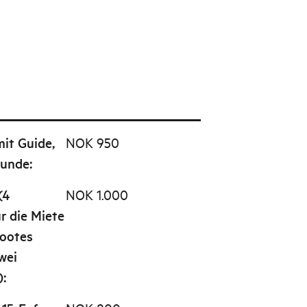
mit Guide,
NOK 950
tunde
:
(4
NOK 1.000
r die Miete
bootes
wei
)
: