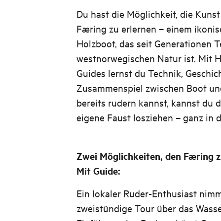
Du hast die Möglichkeit, die Kuns
Færing zu erlernen – einem ikonis
Holzboot, das seit Generationen Te
westnorwegischen Natur ist. Mit H
Guides lernst du Technik, Geschic
Zusammenspiel zwischen Boot un
bereits rudern kannst, kannst du 
eigene Faust losziehen – ganz in
Zwei Möglichkeiten, den Færing z
Mit Guide:
Ein lokaler Ruder-Enthusiast nimm
zweistündige Tour über das Wass