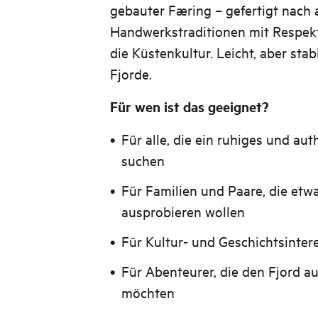
gebauter Færing – gefertigt nach 
Handwerkstraditionen mit Respekt
die Küstenkultur. Leicht, aber stab
Fjorde.
Für wen ist das geeignet?
Für alle, die ein ruhiges und au
suchen
Für Familien und Paare, die et
ausprobieren wollen
Für Kultur- und Geschichtsintere
Für Abenteurer, die den Fjord a
möchten