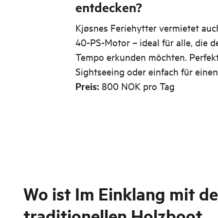
entdecken?
Kjøsnes Feriehytter vermietet auc
40-PS-Motor – ideal für alle, die 
Tempo erkunden möchten. Perfek
Sightseeing oder einfach für eine
Preis:
800 NOK pro Tag
Wo ist
Im Einklang mit de
traditionellen Holzboot