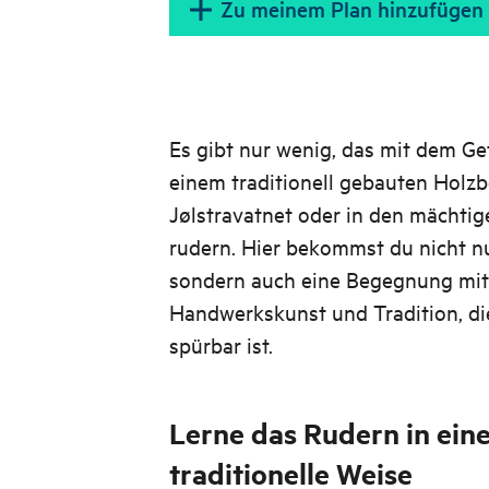
Zu meinem Plan hinzufügen
Es gibt nur wenig, das mit dem Gefü
einem traditionell gebauten Holz
Jølstravatnet oder in den mächtig
rudern. Hier bekommst du nicht nu
sondern auch eine Begegnung mit 
Handwerkskunst und Tradition, di
spürbar ist.
Lerne das Rudern in ein
traditionelle Weise