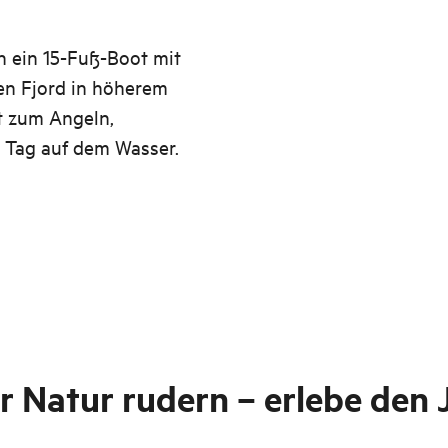
h ein 15-Fuß-Boot mit
den Fjord in höherem
t zum Angeln,
n Tag auf dem Wasser.
r Natur rudern – erlebe den 