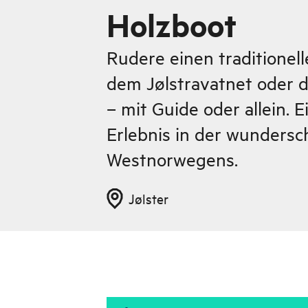
Holzboot
Rudere einen traditionel
dem Jølstravatnet oder 
– mit Guide oder allein. E
Erlebnis in der wunders
Westnorwegens.
Jølster