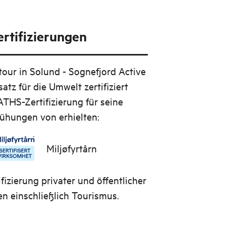
rtifizierungen
tour in Solund - Sognefjord Active
atz für die Umwelt zertifiziert
ATHS-Zertifizierung für seine
hungen von erhielten:
Miljøfyrtårn
fizierung privater und öffentlicher
 einschließlich Tourismus.