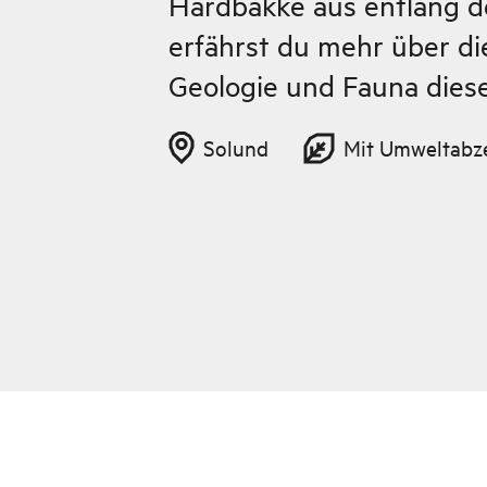
Hardbakke aus entlang d
erfährst du mehr über di
Geologie und Fauna dies
Solund
Mit Umweltabz