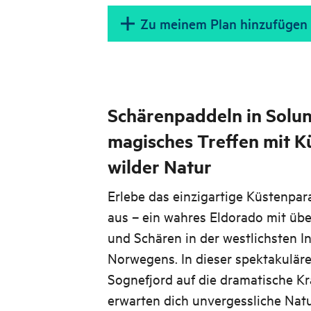
Zu meinem Plan hinzufügen
Schärenpaddeln in Solun
magisches Treffen mit K
wilder Natur
Erlebe das einzigartige Küstenpa
aus – ein wahres Eldorado mit übe
und Schären in der westlichsten 
Norwegens. In dieser spektakuläre
Sognefjord auf die dramatische Kra
erwarten dich unvergessliche Natu