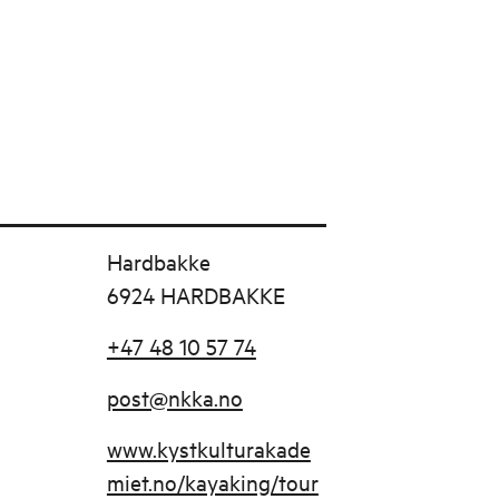
Hardbakke
6924 HARDBAKKE
+47 48 10 57 74
post@nkka.no
www.kystkulturakade
miet.no/kayaking/tour