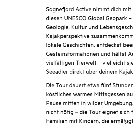
Sognefjord Active nimmt dich mit 
diesen UNESCO Global Geopark – e
Geologie, Kultur und Lebensgesch
Kajakperspektive zusammenkomme
lokale Geschichten, entdeckst be
Gesteinsformationen und hältst A
vielfältigen Tierwelt – vielleicht s
Seeadler direkt über deinem Kajak
Die Tour dauert etwa fünf Stunden
köstliches warmes Mittagessen auf
Pause mitten in wilder Umgebung.
nicht nötig – die Tour eignet sich f
Familien mit Kindern, die ermäßigt