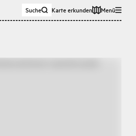
Suche
Karte erkunden
Menü