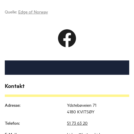
Quelle:
Edge of Norway
Kontakt
Adresse
:
Ydstebøveien 71
4180 KVITSØY
Telefon
:
51 73 63 20