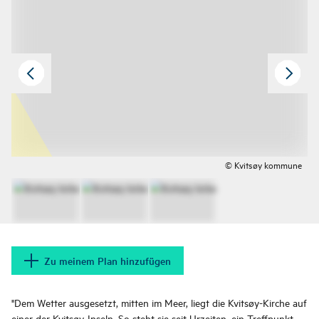
© Kvitsøy kommune
Zu meinem Plan hinzufügen
"Dem Wetter ausgesetzt, mitten im Meer, liegt die Kvitsøy-Kirche auf
einer der Kvitsøy-Inseln. So steht sie seit Urzeiten, ein Treffpunkt