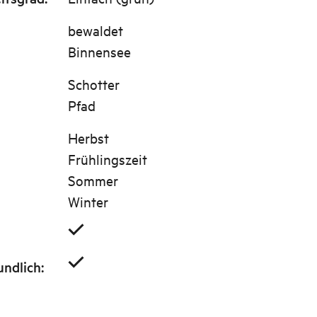
bewaldet
Binnensee
Schotter
Pfad
Herbst
Frühlingszeit
Sommer
Winter
undlich
: