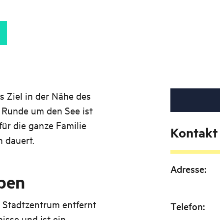
s Ziel in der Nähe des
 Runde um den See ist
für die ganze Familie
Kontakt
 dauert.
Adresse
:
ben
 Stadtzentrum entfernt
Telefon
:
nisse und ist ein