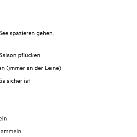
See spazieren gehen,
 Saison pflücken
n (immer an der Leine)
is sicher ist
eln
 sammeln