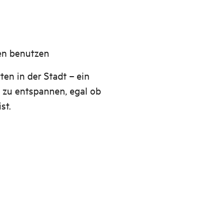
en benutzen
en in der Stadt – ein
r zu entspannen, egal ob
st.