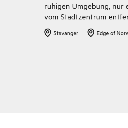
ruhigen Umgebung, nur e
vom Stadtzentrum entfer
Stavanger
Edge of Nor