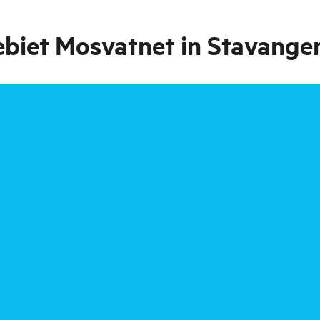
biet Mosvatnet in Stavange