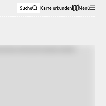
Suche
Karte erkunden
Menü