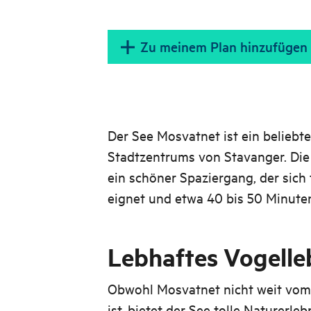
Zu meinem Plan hinzufügen
Der See Mosvatnet ist ein beliebte
Stadtzentrums von Stavanger. Die
ein schöner Spaziergang, der sich 
eignet und etwa 40 bis 50 Minuten
Lebhaftes Vogelle
Obwohl Mosvatnet nicht weit vom
ist, bietet der See tolle Naturerleb