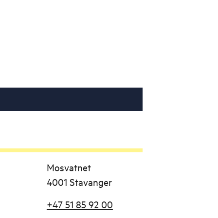
Mosvatnet
4001 Stavanger
+47 51 85 92 00