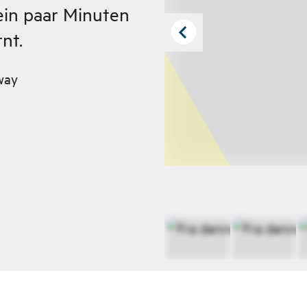
in paar Minuten
nt.
way