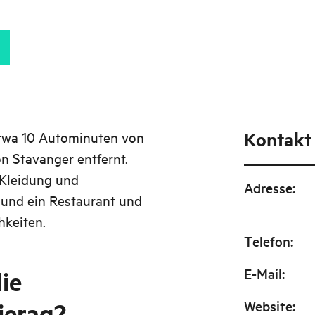
Kontakt
etwa 10 Autominuten von
 Stavanger entfernt.
Kleidung und
Adresse
:
 und ein Restaurant und
hkeiten.
Telefon
:
E-Mail
:
ie
jerag?
Website
: