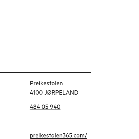
Preikestolen
4100 JØRPELAND
484 05 940
preikestolen365.com/