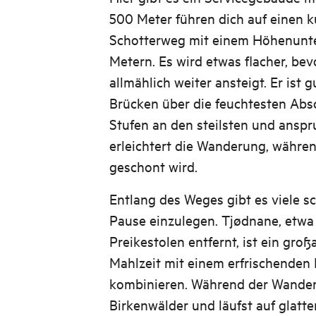
500 Meter führen dich auf einen 
Schotterweg mit einem Höhenunte
Metern. Es wird etwas flacher, be
allmählich weiter ansteigt. Er ist 
Brücken über die feuchtesten Abs
Stufen an den steilsten und anspr
erleichtert die Wanderung, währe
geschont wird.
Entlang des Weges gibt es viele s
Pause einzulegen. Tjødnane, etwa
Preikestolen entfernt, ist ein groß
Mahlzeit mit einem erfrischenden 
kombinieren. Während der Wander
Birkenwälder und läufst auf glatte