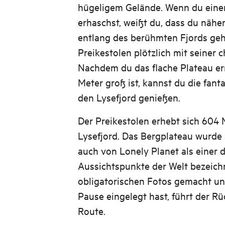
hügeligem Gelände. Wenn du einen
erhaschst, weißt du, dass du näh
entlang des berühmten Fjords gehs
Preikestolen plötzlich mit seiner 
Nachdem du das flache Plateau err
Meter groß ist, kannst du die fant
den Lysefjord genießen.
Der Preikestolen erhebt sich 604 
Lysefjord. Das Bergplateau wurde
auch von Lonely Planet als einer 
Aussichtspunkte der Welt bezeich
obligatorischen Fotos gemacht un
Pause eingelegt hast, führt der R
Route.