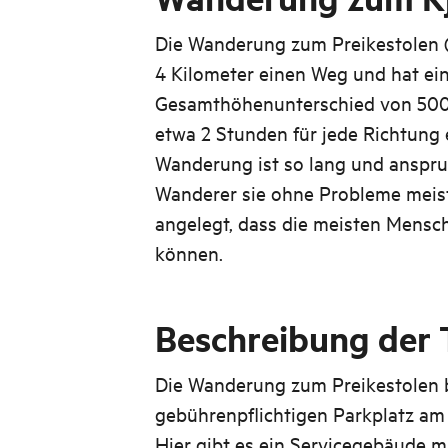
Die Wanderung zum Preikestolen (
4 Kilometer einen Weg und hat ei
Gesamthöhenunterschied von 500 M
etwa 2 Stunden für jede Richtung 
Wanderung ist so lang und anspruc
Wanderer sie ohne Probleme meist
angelegt, dass die meisten Mensch
können.
Beschreibung der 
Die Wanderung zum Preikestolen 
gebührenpflichtigen Parkplatz am
Hier gibt es ein Servicegebäude mi