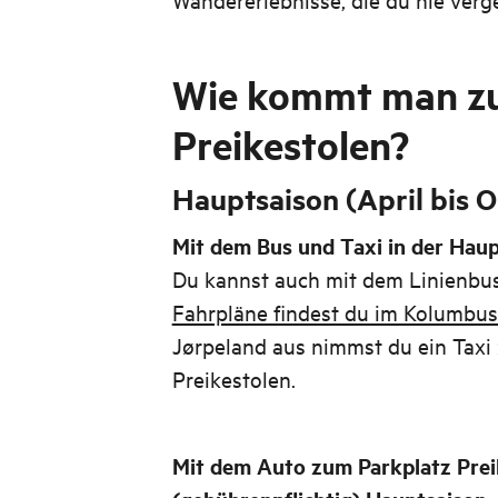
Wie kommt man z
Preikestolen?
Hauptsaison (April bis 
Mit dem Bus und Taxi in der Hau
Du kannst auch mit dem Linienbus
Fahrpläne findest du im Kolumbus
Jørpeland aus nimmst du ein Taxi
Preikestolen.
Mit dem Auto zum Parkplatz Prei