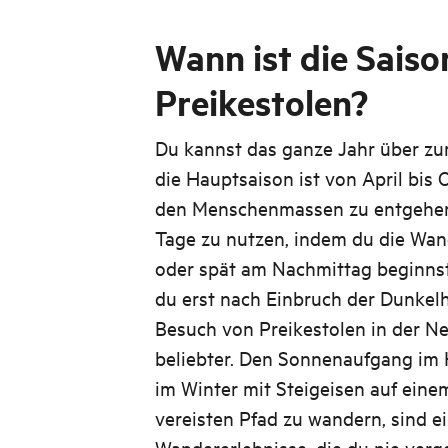
Wann ist die Saiso
Preikestolen?
Du kannst das ganze Jahr über zu
die Hauptsaison ist von April bi
den Menschenmassen zu entgehen, 
Tage zu nutzen, indem du die Wa
oder spät am Nachmittag beginnst,
du erst nach Einbruch der Dunkelhe
Besuch von Preikestolen in der N
beliebter. Den Sonnenaufgang im 
im Winter mit Steigeisen auf ein
vereisten Pfad zu wandern, sind ei
Wandererlebnisse, die du nie verge