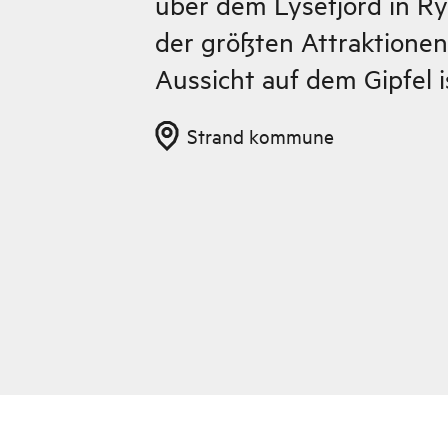
über dem Lysefjord in Ryf
der größten Attraktione
Aussicht auf dem Gipfel is
Strand kommune