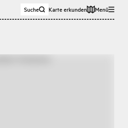
Suche
Karte erkunden
Menü