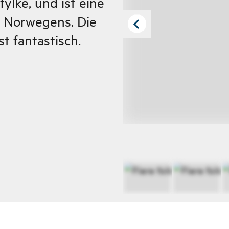
ylke, und ist eine
n Norwegens. Die
t fantastisch.