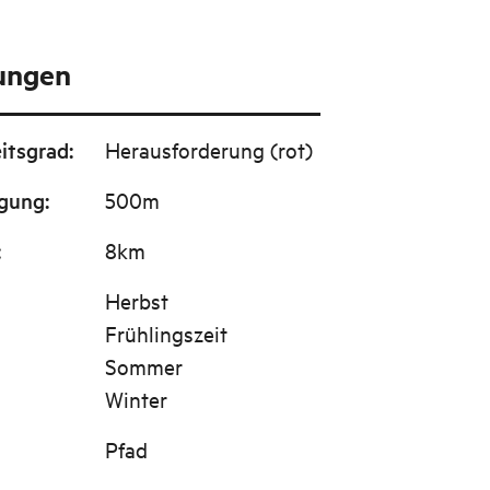
tungen
itsgrad
:
Herausforderung (rot)
igung
:
500m
:
8km
Herbst
Frühlingszeit
Sommer
Winter
Pfad