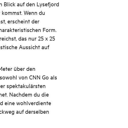
 Blick auf den Lysefjord
er kommst. Wenn du
t, erscheint der
charakteristischen Form.
eichst, das nur 25 x 25
astische Aussicht auf
Meter über den
 sowohl von CNN Go als
der spektakulärsten
net. Nachdem du die
d eine wohlverdiente
ückweg auf derselben