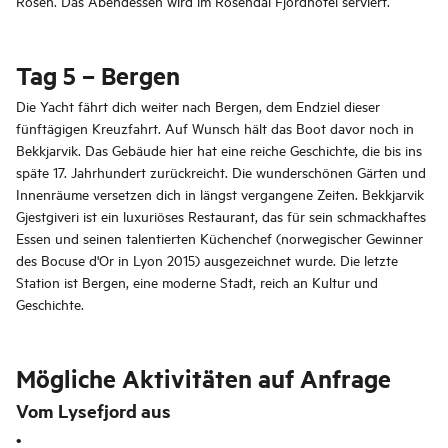
Rosen. Das Abendessen wird im Rosendal Fjordhotel serviert.
Tag 5 – Bergen
Die Yacht fährt dich weiter nach Bergen, dem Endziel dieser
fünftägigen Kreuzfahrt. Auf Wunsch hält das Boot davor noch in
Bekkjarvik. Das Gebäude hier hat eine reiche Geschichte, die bis ins
späte 17. Jahrhundert zurückreicht. Die wunderschönen Gärten und
Innenräume versetzen dich in längst vergangene Zeiten. Bekkjarvik
Gjestgiveri ist ein luxuriöses Restaurant, das für sein schmackhaftes
Essen und seinen talentierten Küchenchef (norwegischer Gewinner
des Bocuse d'Or in Lyon 2015) ausgezeichnet wurde. Die letzte
Station ist Bergen, eine moderne Stadt, reich an Kultur und
Geschichte.
Mögliche Aktivitäten auf Anfrage
Vom Lysefjord aus