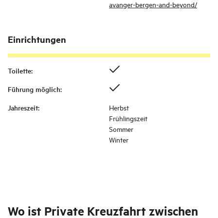
avanger-bergen-and-beyond/
Einrichtungen
Toilette
:
Führung möglich
:
Jahreszeit
:
Herbst
Frühlingszeit
Sommer
Winter
Wo ist
Private Kreuzfahrt zwischen