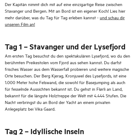
Der Kapitän nimmt dich mit auf eine einzigartige Reise zwischen
Stavanger und Bergen. Mit an Bord ist ein eigener Koch! Lies hier
mehr darüber, was du Tag für Tag erleben kannst -
und schau dir
unseren Film an!
Tag 1 – Stavanger und der Lysefjord
Am ersten Tag besuchst du den spektakulären Lysefjord, wo du den
berühmten Preikestolen vom Fjord aus sehen kannst. Du darfst
frisches Wasser aus dem Wasserfall probieren und weitere magische
Orte besuchen. Der Berg Kjerag, Kronjuwel des Lysefjords, ist eine
1.000 Meter hohe Felswand, die sowohl für Basejumping als auch
für fesselnde Aussichten bekannt ist. Du gehst in Flørli an Land,
bekannt für die längste Holztreppe der Welt mit 4.444 Stufen. Die
Nacht verbringst du an Bord der Yacht an einem privaten
Anlegeplatz bei Vika Gaard.
Tag 2 – Idyllische Inseln