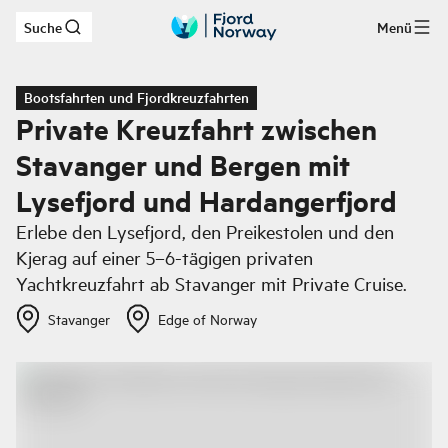
Suche
Menü
Zum Hauptinhalt
Bootsfahrten und Fjordkreuzfahrten
Private Kreuzfahrt zwischen
Stavanger und Bergen mit
Lysefjord und Hardangerfjord
Erlebe den Lysefjord, den Preikestolen und den
Kjerag auf einer 5–6-tägigen privaten
Yachtkreuzfahrt ab Stavanger mit Private Cruise.
Stavanger
Edge of Norway