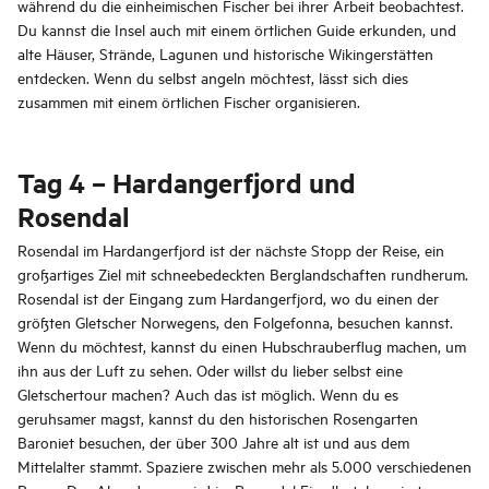
während du die einheimischen Fischer bei ihrer Arbeit beobachtest.
Du kannst die Insel auch mit einem örtlichen Guide erkunden, und
alte Häuser, Strände, Lagunen und historische Wikingerstätten
entdecken. Wenn du selbst angeln möchtest, lässt sich dies
zusammen mit einem örtlichen Fischer organisieren.
Tag 4 – Hardangerfjord und
Rosendal
Rosendal im Hardangerfjord ist der nächste Stopp der Reise, ein
großartiges Ziel mit schneebedeckten Berglandschaften rundherum.
Rosendal ist der Eingang zum Hardangerfjord, wo du einen der
größten Gletscher Norwegens, den Folgefonna, besuchen kannst.
Wenn du möchtest, kannst du einen Hubschrauberflug machen, um
ihn aus der Luft zu sehen. Oder willst du lieber selbst eine
Gletschertour machen? Auch das ist möglich. Wenn du es
geruhsamer magst, kannst du den historischen Rosengarten
Baroniet besuchen, der über 300 Jahre alt ist und aus dem
Mittelalter stammt. Spaziere zwischen mehr als 5.000 verschiedenen