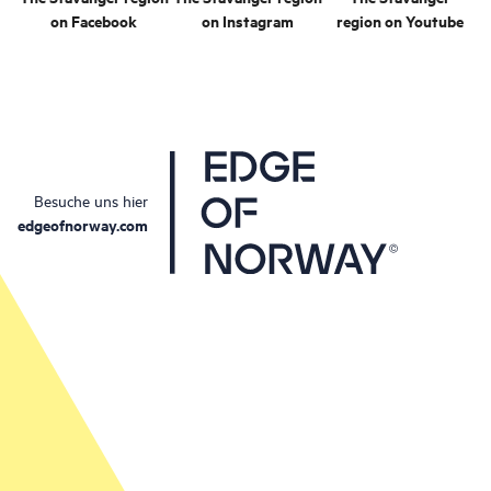
on Facebook
on Instagram
region on Youtube
Besuche uns hier
edgeofnorway.com