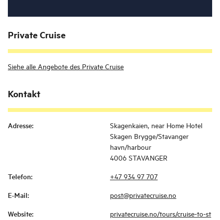
Private Cruise
Siehe alle Angebote des Private Cruise
Kontakt
Adresse
:
Skagenkaien, near Home Hotel
Skagen Brygge/Stavanger
havn/harbour
4006 STAVANGER
Telefon
:
+47 934 97 707
E-Mail
:
post@privatecruise.no
Website
:
privatecruise.no/tours/cruise-to-st