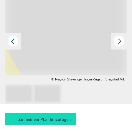
© Region Stavanger, Inger-Sigrun Slagstad Vik
Zu meinem Plan hinzufügen