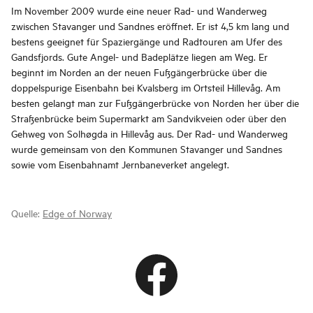
Im November 2009 wurde eine neuer Rad- und Wanderweg
zwischen Stavanger und Sandnes eröffnet. Er ist 4,5 km lang und
bestens geeignet für Spaziergänge und Radtouren am Ufer des
Gandsfjords. Gute Angel- und Badeplätze liegen am Weg. Er
beginnt im Norden an der neuen Fußgängerbrücke über die
doppelspurige Eisenbahn bei Kvalsberg im Ortsteil Hillevåg. Am
besten gelangt man zur Fußgängerbrücke von Norden her über die
Straßenbrücke beim Supermarkt am Sandvikveien oder über den
Gehweg von Solhøgda in Hillevåg aus. Der Rad- und Wanderweg
wurde gemeinsam von den Kommunen Stavanger und Sandnes
sowie vom Eisenbahnamt Jernbaneverket angelegt.
Quelle:
Edge of Norway