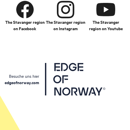
The Stavanger region
The Stavanger region
The Stavanger
on Facebook
on Instagram
region on Youtube
Besuche uns hier
edgeofnorway.com