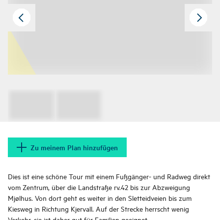
Zu meinem Plan hinzufügen
Dies ist eine schöne Tour mit einem Fußgänger- und Radweg direkt
vom Zentrum, über die Landstraße rv.42 bis zur Abzweigung
Mjølhus. Von dort geht es weiter in den Sletteidveien bis zum
Kiesweg in Richtung Kjervall. Auf der Strecke herrscht wenig
Verkehr, sie ist daher gut für Familien geeignet.