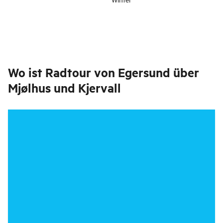
Wo ist
Radtour von Egersund über
Mjølhus und Kjervall