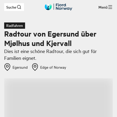
Suche
Menü
Zum Hauptinhalt
Radfahren
Radtour von Egersund über
Mjølhus und Kjervall
Dies ist eine schöne Radtour, die sich gut für
Familien eignet.
Egersund
Edge of Norway