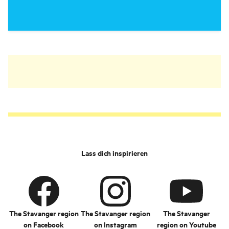
Lass dich inspirieren
The Stavanger region
The Stavanger region
The Stavanger
on Facebook
on Instagram
region on Youtube