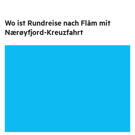
Wo ist
Rundreise nach Flåm mit
Nærøyfjord-Kreuzfahrt