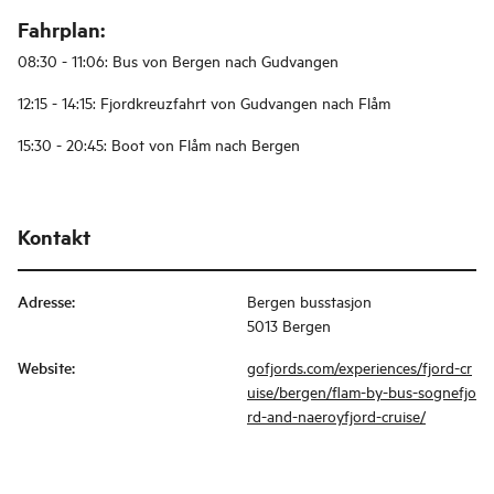
Fahrplan:
08:30 - 11:06: Bus von Bergen nach Gudvangen
12:15 - 14:15: Fjordkreuzfahrt von Gudvangen nach Flåm
15:30 - 20:45: Boot von Flåm nach Bergen
Kontakt
Adresse
:
Bergen busstasjon
5013 Bergen
Website
:
gofjords.com/experiences/fjord-cr
uise/bergen/flam-by-bus-sognefjo
rd-and-naeroyfjord-cruise/