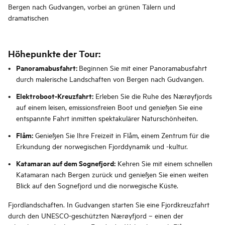
Bergen nach Gudvangen, vorbei an grünen Tälern und
dramatischen
Höhepunkte der Tour:
Panoramabusfahrt:
Beginnen Sie mit einer Panoramabusfahrt
durch malerische Landschaften von Bergen nach Gudvangen.
Elektroboot-Kreuzfahrt:
Erleben Sie die Ruhe des Nærøyfjords
auf einem leisen, emissionsfreien Boot und genießen Sie eine
entspannte Fahrt inmitten spektakulärer Naturschönheiten.
Flåm:
Genießen Sie Ihre Freizeit in Flåm, einem Zentrum für die
Erkundung der norwegischen Fjorddynamik und -kultur.
Katamaran auf dem Sognefjord:
Kehren Sie mit einem schnellen
Katamaran nach Bergen zurück und genießen Sie einen weiten
Blick auf den Sognefjord und die norwegische Küste.
Fjordlandschaften. In Gudvangen starten Sie eine Fjordkreuzfahrt
durch den UNESCO-geschützten Nærøyfjord – einen der