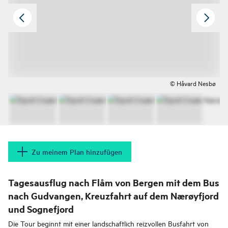
© Håvard Nesbø
Zu meinem Plan hinzufügen
Tagesausflug nach Flåm von Bergen mit dem Bus
nach Gudvangen, Kreuzfahrt auf dem Nærøyfjord
und Sognefjord
Die Tour beginnt mit einer landschaftlich reizvollen Busfahrt von