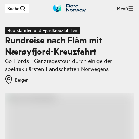
Suche
Menü
Zum Hauptinhalt
Bootsfahrten und Fjordkreuzfahrten
Rundreise nach Flåm mit
Nærøyfjord-Kreuzfahrt
Go Fjords - Ganztagestour durch einige der
spektakulärsten Landschaften Norwegens
Bergen