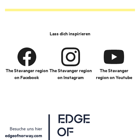
Lass dich inspirieren
The Stavanger region
The Stavanger region
The Stavanger
on Facebook
on Instagram
region on Youtube
Besuche uns hier
edgeofnorway.com