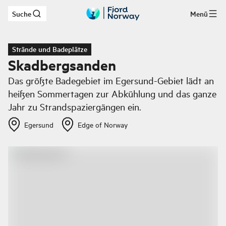
Suche
Menü
Zum Hauptinhalt
Strände und Badeplätze
Skadbergsanden
Das größte Badegebiet im Egersund-Gebiet lädt an
heißen Sommertagen zur Abkühlung und das ganze
Jahr zu Strandspaziergängen ein.
Egersund
Edge of Norway