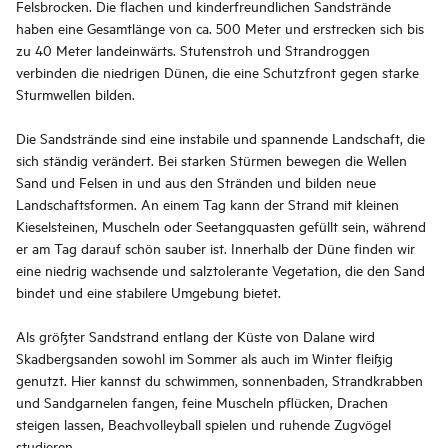
Felsbrocken. Die flachen und kinderfreundlichen Sandstrände
haben eine Gesamtlänge von ca. 500 Meter und erstrecken sich bis
zu 40 Meter landeinwärts. Stutenstroh und Strandroggen
verbinden die niedrigen Dünen, die eine Schutzfront gegen starke
Sturmwellen bilden.
Die Sandstrände sind eine instabile und spannende Landschaft, die
sich ständig verändert. Bei starken Stürmen bewegen die Wellen
Sand und Felsen in und aus den Stränden und bilden neue
Landschaftsformen. An einem Tag kann der Strand mit kleinen
Kieselsteinen, Muscheln oder Seetangquasten gefüllt sein, während
er am Tag darauf schön sauber ist. Innerhalb der Düne finden wir
eine niedrig wachsende und salztolerante Vegetation, die den Sand
bindet und eine stabilere Umgebung bietet.
Als größter Sandstrand entlang der Küste von Dalane wird
Skadbergsanden sowohl im Sommer als auch im Winter fleißig
genutzt. Hier kannst du schwimmen, sonnenbaden, Strandkrabben
und Sandgarnelen fangen, feine Muscheln pflücken, Drachen
steigen lassen, Beachvolleyball spielen und ruhende Zugvögel
studieren.