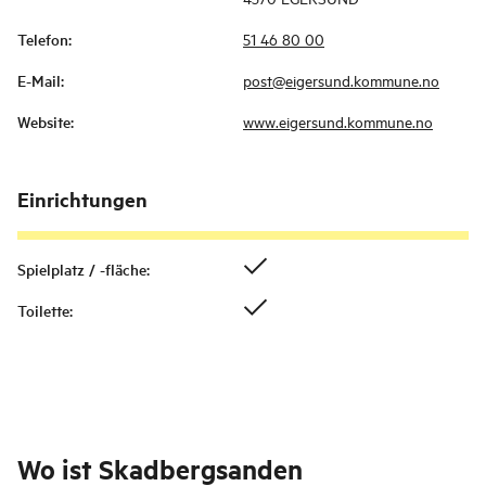
Telefon
:
51 46 80 00
E-Mail
:
post@eigersund.kommune.no
Website
:
www.eigersund.kommune.no
Einrichtungen
Spielplatz / -fläche
:
Toilette
:
Wo ist
Skadbergsanden