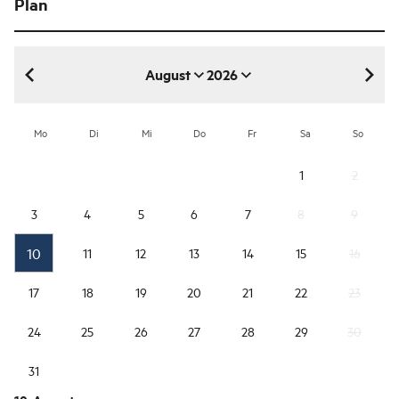
Plan
August
2026
August 2026
Mo
Di
Mi
Do
Fr
Sa
So
1
2
3
4
5
6
7
8
9
10
11
12
13
14
15
16
17
18
19
20
21
22
23
24
25
26
27
28
29
30
31