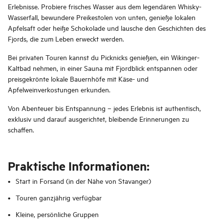
Erlebnisse. Probiere frisches Wasser aus dem legendären Whisky-
Wasserfall, bewundere Preikestolen von unten, genieße lokalen
Apfelsaft oder heiße Schokolade und lausche den Geschichten des
Fjords, die zum Leben erweckt werden.
Bei privaten Touren kannst du Picknicks genießen, ein Wikinger-
Kaltbad nehmen, in einer Sauna mit Fjordblick entspannen oder
preisgekrönte lokale Bauernhöfe mit Käse- und
Apfelweinverkostungen erkunden.
Von Abenteuer bis Entspannung – jedes Erlebnis ist authentisch,
exklusiv und darauf ausgerichtet, bleibende Erinnerungen zu
schaffen.
Praktische Informationen:
Start in Forsand (in der Nähe von Stavanger)
Touren ganzjährig verfügbar
Kleine, persönliche Gruppen