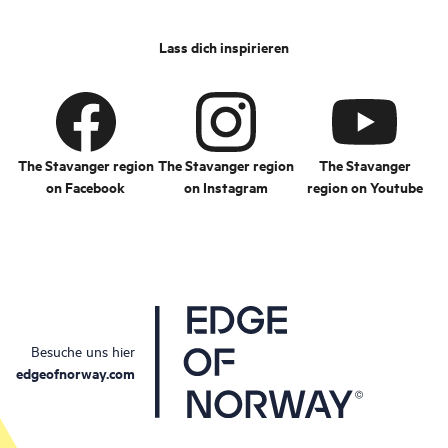
Lass dich inspirieren
The Stavanger region
The Stavanger region
The Stavanger
on Facebook
on Instagram
region on Youtube
Besuche uns hier
edgeofnorway.com