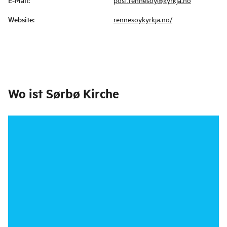
E-Mail
:
Website
:
rennesoykyrkja.no/
Wo ist
Sørbø Kirche