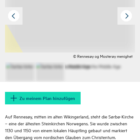
© Rennesøy og Mosterøy menighet
Zu meinem Plan hinzufügen
Auf Rennesøy, mitten im alten Wikingerland, steht die Sørbø-Kirche
– eine der ältesten Steinkirchen Norwegens. Sie wurde zwischen
1130 und 1150 von einem lokalen Häuptling gebaut und markiert
den Übergang vom nordischen Glauben zum Christentum.