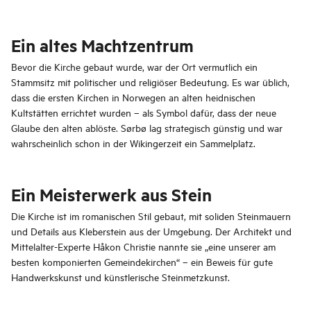
Ein altes Machtzentrum
Bevor die Kirche gebaut wurde, war der Ort vermutlich ein
Stammsitz mit politischer und religiöser Bedeutung. Es war üblich,
dass die ersten Kirchen in Norwegen an alten heidnischen
Kultstätten errichtet wurden – als Symbol dafür, dass der neue
Glaube den alten ablöste. Sørbø lag strategisch günstig und war
wahrscheinlich schon in der Wikingerzeit ein Sammelplatz.
Ein Meisterwerk aus Stein
Die Kirche ist im romanischen Stil gebaut, mit soliden Steinmauern
und Details aus Kleberstein aus der Umgebung. Der Architekt und
Mittelalter-Experte Håkon Christie nannte sie „eine unserer am
besten komponierten Gemeindekirchen“ – ein Beweis für gute
Handwerkskunst und künstlerische Steinmetzkunst.