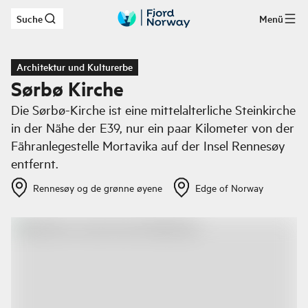
Suche
Menü
Zum Hauptinhalt
Architektur und Kulturerbe
Sørbø Kirche
Die Sørbø-Kirche ist eine mittelalterliche Steinkirche
in der Nähe der E39, nur ein paar Kilometer von der
Fähranlegestelle Mortavika auf der Insel Rennesøy
entfernt.
Rennesøy og de grønne øyene
Edge of Norway