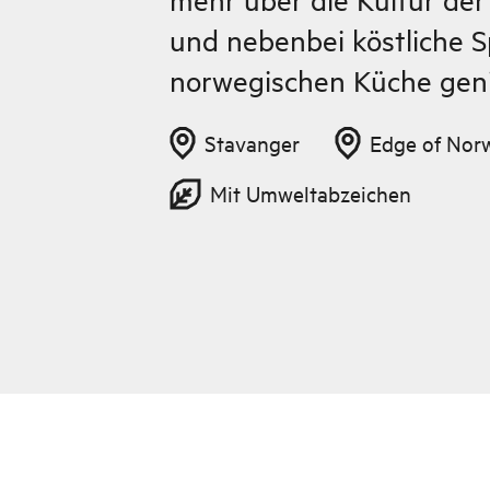
und nebenbei köstliche S
norwegischen Küche geni
Stavanger
Edge of Nor
Mit Umweltabzeichen