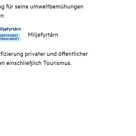
ung für seine umweltbemühungen
n:
Miljøfyrtårn
fizierung privater und öffentlicher
 einschließlich Tourismus.