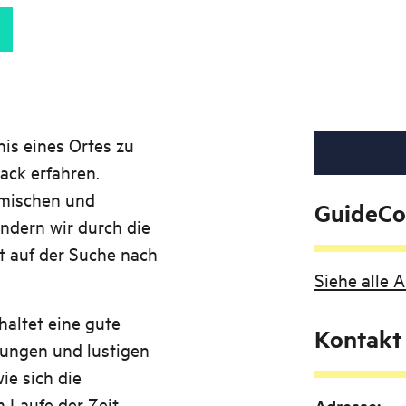
is eines Ortes zu
ck erfahren.
mischen und
GuideCo
ndern wir durch die
 auf der Suche nach
Siehe alle
haltet eine gute
Kontakt
ungen und lustigen
ie sich die
 Laufe der Zeit