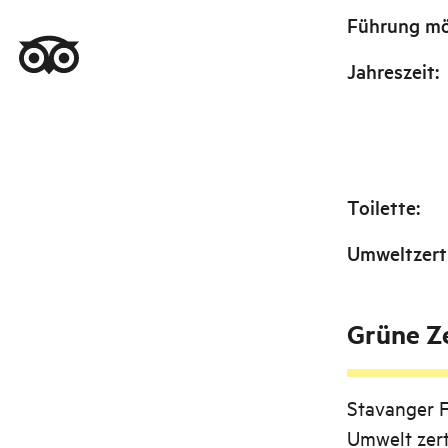
Führung mö
Jahreszeit
:
Toilette
:
Umweltzerti
Grüne Ze
Stavanger 
Umwelt zert