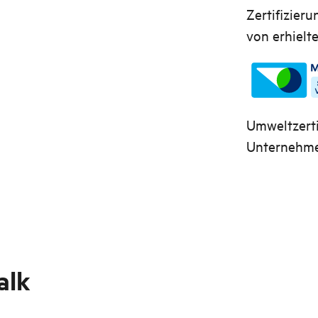
Zertifizier
von erhielte
Umweltzerti
Unternehmen
alk