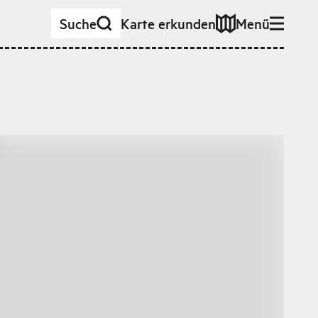
Suche
Karte erkunden
Menü