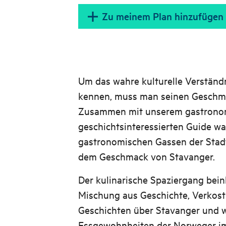
Zu meinem Plan hinzufügen
Um das wahre kulturelle Verständn
kennen, muss man seinen Geschma
Zusammen mit unserem gastrono
geschichtsinteressierten Guide wa
gastronomischen Gassen der Stadt
dem Geschmack von Stavanger.
Der kulinarische Spaziergang bein
Mischung aus Geschichte, Verkost
Geschichten über Stavanger und w
Essgewohnheiten der Norweger im