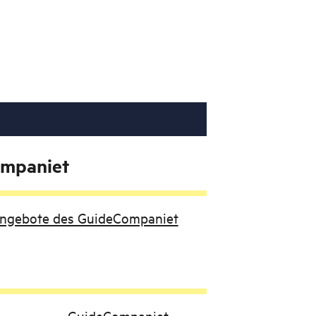
mpaniet
 Angebote des GuideCompaniet
GuideCompaniet -