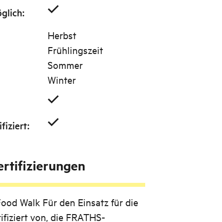
glich
:
Herbst
Frühlingszeit
Sommer
Winter
fiziert
:
rtifizierungen
Food Walk
Für den Einsatz für die
ifiziert von, die FRATHS-