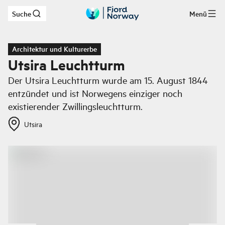
Suche
Menü
Zum Hauptinhalt
Architektur und Kulturerbe
Utsira Leuchtturm
Der Utsira Leuchtturm wurde am 15. August 1844
entzündet und ist Norwegens einziger noch
existierender Zwillingsleuchtturm.
Utsira