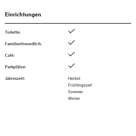
Einrichtungen
Toilette
:
Familienfreundlich
:
Café
:
Parkplätze
:
Jahreszeit
:
Herbst
Frühlingszeit
Sommer
Winter