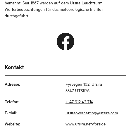
bemannt. Seit 1867 werden auf dem Utsira Leuchtturm
Wetterbeobachtungen für das meteorologische Institut
durchgeführt.
Kontakt
Adresse
:
Fyrvegen 102, Utsira
5547 UTSIRA
Telefon
:
+ 47 912 42 714
E-Mail
:
utsiraovernatting@utsira.com
Website
:
www.utsira.net/forside