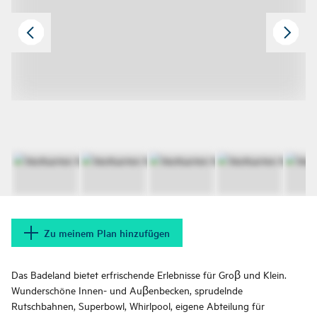
Zu meinem Plan hinzufügen
Das Badeland bietet erfrischende Erlebnisse für Groβ und Klein.
Wunderschöne Innen- und Auβenbecken, sprudelnde
Rutschbahnen, Superbowl, Whirlpool, eigene Abteilung für