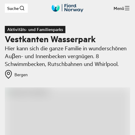
Suche
Menü
Zum Hauptinhalt
Aktivitäts- und Familienparks
Vestkanten Wasserpark
Hier kann sich die ganze Familie in wunderschönen
Auβen- und Innenbecken vergnügen. 8
Schwimmbecken, Rutschbahnen und Whirlpool.
Bergen