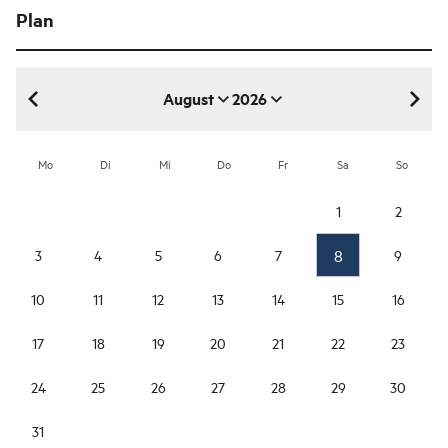
Plan
August
2026
August 2026
Mo
Di
Mi
Do
Fr
Sa
So
1
2
8
3
4
5
6
7
9
10
11
12
13
14
15
16
17
18
19
20
21
22
23
24
25
26
27
28
29
30
31