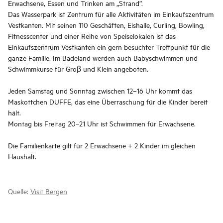
Erwachsene, Essen und Trinken am „Strand”.
Das Wasserpark ist Zentrum für alle Aktivitäten im Einkaufszentrum
Vestkanten. Mit seinen 110 Geschäften, Eishalle, Curling, Bowling,
Fitnesscenter und einer Reihe von Speiselokalen ist das
Einkaufszentrum Vestkanten ein gern besuchter Treffpunkt für die
ganze Familie. Im Badeland werden auch Babyschwimmen und
Schwimmkurse für Groβ und Klein angeboten.
Jeden Samstag und Sonntag zwischen 12–16 Uhr kommt das
Maskottchen DUFFE, das eine Überraschung für die Kinder bereit
hält.
Montag bis Freitag 20–21 Uhr ist Schwimmen für Erwachsene.
Die Familienkarte gilt für 2 Erwachsene + 2 Kinder im gleichen
Haushalt.
Quelle:
Visit Bergen