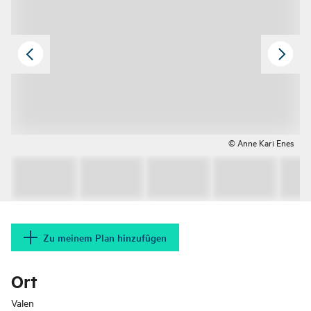
© Anne Kari Enes
Zu meinem Plan hinzufügen
Ort
Valen