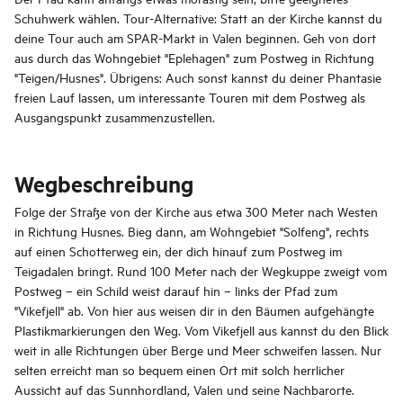
Schuhwerk wählen. Tour-Alternative: Statt an der Kirche kannst du
deine Tour auch am SPAR-Markt in Valen beginnen. Geh von dort
aus durch das Wohngebiet "Eplehagen" zum Postweg in Richtung
"Teigen/Husnes". Übrigens: Auch sonst kannst du deiner Phantasie
freien Lauf lassen, um interessante Touren mit dem Postweg als
Ausgangspunkt zusammenzustellen.
Wegbeschreibung
Folge der Straße von der Kirche aus etwa 300 Meter nach Westen
in Richtung Husnes. Bieg dann, am Wohngebiet "Solfeng", rechts
auf einen Schotterweg ein, der dich hinauf zum Postweg im
Teigadalen bringt. Rund 100 Meter nach der Wegkuppe zweigt vom
Postweg – ein Schild weist darauf hin – links der Pfad zum
"Vikefjell" ab. Von hier aus weisen dir in den Bäumen aufgehängte
Plastikmarkierungen den Weg. Vom Vikefjell aus kannst du den Blick
weit in alle Richtungen über Berge und Meer schweifen lassen. Nur
selten erreicht man so bequem einen Ort mit solch herrlicher
Aussicht auf das Sunnhordland, Valen und seine Nachbarorte.