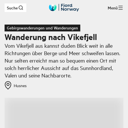
Suche
Menü
Zum Hauptinhalt
Gebirgswanderungen und Wanderungen
Wanderung nach Vikefjell
Vom Vikefjell aus kannst duden Blick weit in alle
Richtungen über Berge und Meer schweifen lassen.
Nur selten erreicht man so bequem einen Ort mit
solch herrlicher Aussicht auf das Sunnhordland,
Valen und seine Nachbarorte.
Husnes