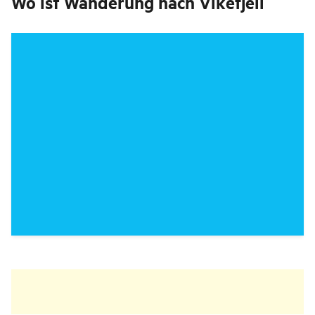
Wo ist
Wanderung nach Vikefjell