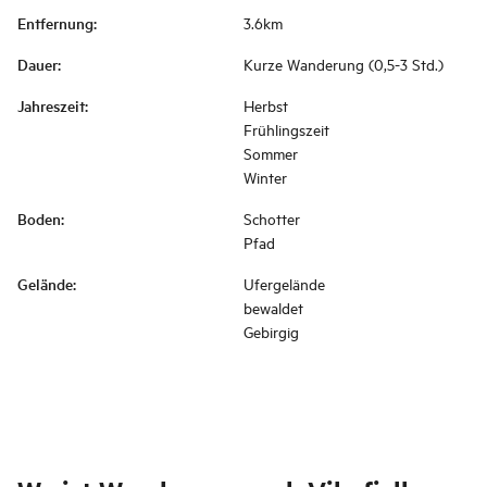
Entfernung
:
3.6km
Dauer
:
Kurze Wanderung (0,5-3 Std.)
Jahreszeit
:
Herbst
Frühlingszeit
Sommer
Winter
Boden
:
Schotter
Pfad
Gelände
:
Ufergelände
bewaldet
Gebirgig