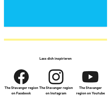
Lass dich inspirieren
The Stavanger region
The Stavanger region
The Stavanger
on Facebook
on Instagram
region on Youtube