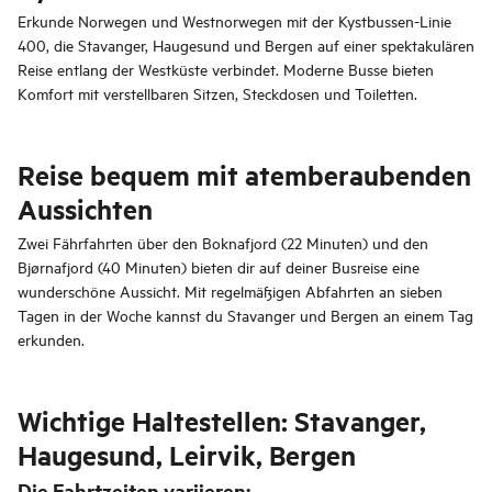
Erkunde Norwegen und Westnorwegen mit der Kystbussen-Linie
400, die Stavanger, Haugesund und Bergen auf einer spektakulären
Reise entlang der Westküste verbindet. Moderne Busse bieten
Komfort mit verstellbaren Sitzen, Steckdosen und Toiletten.
Reise bequem mit atemberaubenden
Aussichten
Zwei Fährfahrten über den Boknafjord (22 Minuten) und den
Bjørnafjord (40 Minuten) bieten dir auf deiner Busreise eine
wunderschöne Aussicht. Mit regelmäßigen Abfahrten an sieben
Tagen in der Woche kannst du Stavanger und Bergen an einem Tag
erkunden.
Wichtige Haltestellen: Stavanger,
Haugesund, Leirvik, Bergen
Die Fahrtzeiten variieren: