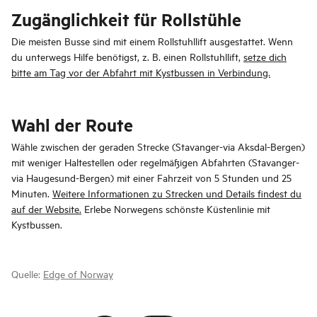
Zugänglichkeit für Rollstühle
Die meisten Busse sind mit einem Rollstuhllift ausgestattet. Wenn
du unterwegs Hilfe benötigst, z. B. einen Rollstuhllift,
setze dich
bitte am Tag vor der Abfahrt mit Kystbussen in Verbindung.
Wahl der Route
Wähle zwischen der geraden Strecke (Stavanger-via Aksdal-Bergen)
mit weniger Haltestellen oder regelmäßigen Abfahrten (Stavanger-
via Haugesund-Bergen) mit einer Fahrzeit von 5 Stunden und 25
Minuten.
Weitere Informationen zu Strecken und Details findest du
auf der Website.
Erlebe Norwegens schönste Küstenlinie mit
Kystbussen.
Quelle:
Edge of Norway