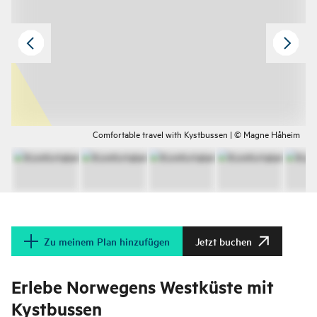
Comfortable travel with Kystbussen | © Magne Håheim
Zu meinem Plan hinzufügen
Jetzt buchen
Erlebe Norwegens Westküste mit
Kystbussen