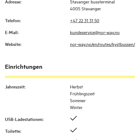
Adresse
:
Stavanger bussterminal
4005 Stavanger
Telefon
:
+47 22 31 31 50
E-Mail
:
kundeservice@nor-way.no
Website
:
nor-way.no/en/routes/kystbussen/
Einrichtungen
Jahreszeit
:
Herbst
Frühlingszeit
Sommer
Winter
USB-Ladestationen
:
Toilette
: