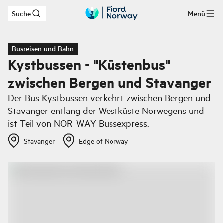
Suche
Menü
Zum Hauptinhalt
Busreisen und Bahn
Kystbussen - "Küstenbus"
zwischen Bergen und Stavanger
Der Bus Kystbussen verkehrt zwischen Bergen und
Stavanger entlang der Westküste Norwegens und
ist Teil von NOR-WAY Bussexpress.
Stavanger
Edge of Norway