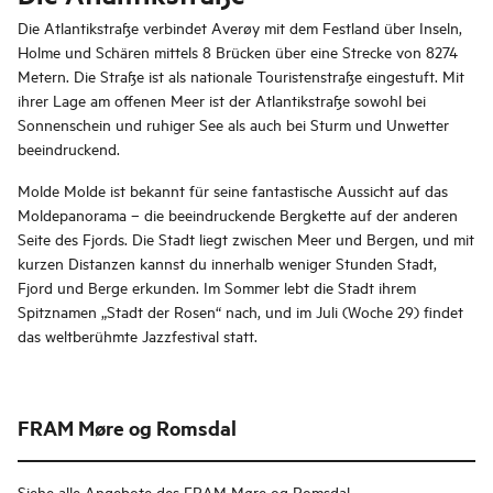
Die Atlantikstraße verbindet Averøy mit dem Festland über Inseln,
Holme und Schären mittels 8 Brücken über eine Strecke von 8274
Metern. Die Straße ist als nationale Touristenstraße eingestuft. Mit
ihrer Lage am offenen Meer ist der Atlantikstraße sowohl bei
Sonnenschein und ruhiger See als auch bei Sturm und Unwetter
beeindruckend.
Molde Molde ist bekannt für seine fantastische Aussicht auf das
Moldepanorama – die beeindruckende Bergkette auf der anderen
Seite des Fjords. Die Stadt liegt zwischen Meer und Bergen, und mit
kurzen Distanzen kannst du innerhalb weniger Stunden Stadt,
Fjord und Berge erkunden. Im Sommer lebt die Stadt ihrem
Spitznamen „Stadt der Rosen“ nach, und im Juli (Woche 29) findet
das weltberühmte Jazzfestival statt.
FRAM Møre og Romsdal
Siehe alle Angebote des FRAM Møre og Romsdal