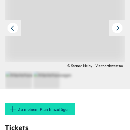
© Steinar Melby - Visitnorthwest.no
Zu meinem Plan hinzufügen
Tickets