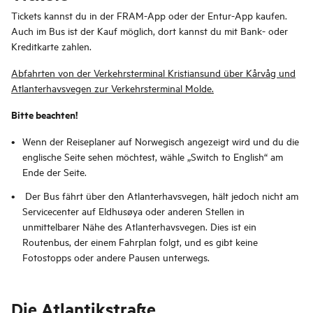
Tickets kannst du in der FRAM-App oder der Entur-App kaufen.
Auch im Bus ist der Kauf möglich, dort kannst du mit Bank- oder
Kreditkarte zahlen.
Abfahrten von der Verkehrsterminal Kristiansund über Kårvåg und
Atlanterhavsvegen zur Verkehrsterminal Molde.
Bitte beachten!
Wenn der Reiseplaner auf Norwegisch angezeigt wird und du die
englische Seite sehen möchtest, wähle „Switch to English“ am
Ende der Seite.
Der Bus fährt über den Atlanterhavsvegen, hält jedoch nicht am
Servicecenter auf Eldhusøya oder anderen Stellen in
unmittelbarer Nähe des Atlanterhavsvegen. Dies ist ein
Routenbus, der einem Fahrplan folgt, und es gibt keine
Fotostopps oder andere Pausen unterwegs.
Die Atlantikstraße