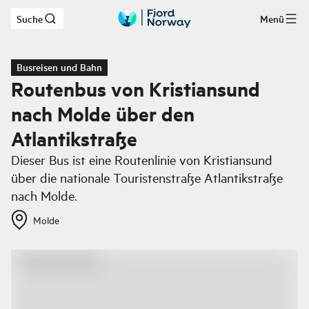
Suche
Menü
Zum Hauptinhalt
Busreisen und Bahn
Routenbus von Kristiansund
nach Molde über den
Atlantikstraße
Dieser Bus ist eine Routenlinie von Kristiansund
über die nationale Touristenstraße Atlantikstraße
nach Molde.
Molde