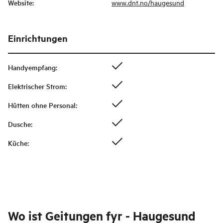
Website
:
www.dnt.no/haugesund
Einrichtungen
Handyempfang
:
Elektrischer Strom
:
Hütten ohne Personal
:
Dusche
:
Küche
:
Wo ist
Geitungen fyr - Haugesund