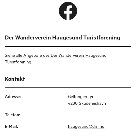
Der Wanderverein Haugesund Turistforening
Siehe alle Angebote des Der Wanderverein Haugesund
Turistforening
Kontakt
Adresse
:
Geitungen fyr
4280 Skudeneshavn
Telefon
:
E-Mail
:
haugesund@dnt.no