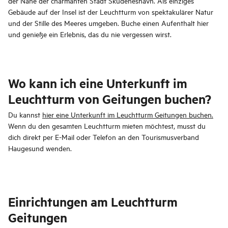
der Nähe der charmanten Stadt Skudeneshavn. Als einziges
Gebäude auf der Insel ist der Leuchtturm von spektakulärer Natur
und der Stille des Meeres umgeben. Buche einen Aufenthalt hier
und genieße ein Erlebnis, das du nie vergessen wirst.
Wo kann ich eine Unterkunft im
Leuchtturm von Geitungen buchen?
Du kannst
hier eine Unterkunft im Leuchtturm Geitungen buchen.
Wenn du den gesamten Leuchtturm mieten möchtest, musst du
dich direkt per E-Mail oder Telefon an den Tourismusverband
Haugesund wenden.
Einrichtungen am Leuchtturm
Geitungen