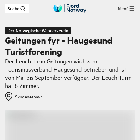
Suche
Menü
Zum Hauptinhalt
Der Norwegische Wanderverein
Geitungen fyr - Haugesund
Turistforening
Der Leuchtturm Geitungen wird vom
Tourismusverband Haugesund betrieben und ist
von Mai bis September verfügbar. Der Leuchtturm
hat 8 Zimmer.
Skudeneshavn