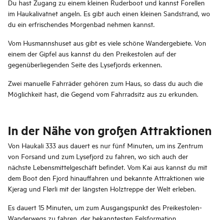
Du hast Zugang zu einem kleinen Ruderboot und kannst Forellen
im Haukalivatnet angeln. Es gibt auch einen kleinen Sandstrand, wo
du ein erfrischendes Morgenbad nehmen kannst.
Vom Husmannshuset aus gibt es viele schöne Wandergebiete. Von
einem der Gipfel aus kannst du den Preikestolen auf der
gegenüberliegenden Seite des Lysefjords erkennen.
Zwei manuelle Fahrräder gehören zum Haus, so dass du auch die
Möglichkeit hast, die Gegend vom Fahrradsitz aus zu erkunden.
In der Nähe von großen Attraktionen
Von Haukali 333 aus dauert es nur fünf Minuten, um ins Zentrum
von Forsand und zum Lysefjord zu fahren, wo sich auch der
nächste Lebensmittelgeschäft befindet. Vom Kai aus kannst du mit
dem Boot den Fjord hinauffahren und bekannte Attraktionen wie
Kjerag und Flørli mit der längsten Holztreppe der Welt erleben.
Es dauert 15 Minuten, um zum Ausgangspunkt des Preikestolen-
Wanderwegs zu fahren, der bekanntesten Felsformation