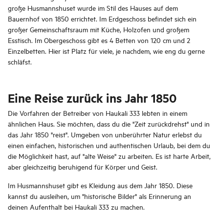
große Husmannshuset wurde im Stil des Hauses auf dem
Bauernhof von 1850 errichtet. Im Erdgeschoss befindet sich ein
großer Gemeinschaftsraum mit Küche, Holzofen und großem
Esstisch. Im Obergeschoss gibt es 4 Betten von 120 cm und 2
Einzelbetten. Hier ist Platz für viele, je nachdem, wie eng du gerne
schläfst.
Eine Reise zurück ins Jahr 1850
Die Vorfahren der Betreiber von Haukali 333 lebten in einem
ähnlichen Haus. Sie möchten, dass du die "Zeit zurückdrehst" und in
das Jahr 1850 "reist". Umgeben von unberührter Natur erlebst du
einen einfachen, historischen und authentischen Urlaub, bei dem du
die Möglichkeit hast, auf "alte Weise" zu arbeiten. Es ist harte Arbeit,
aber gleichzeitig beruhigend für Körper und Geist.
Im Husmannshuset gibt es Kleidung aus dem Jahr 1850. Diese
kannst du ausleihen, um "historische Bilder" als Erinnerung an
deinen Aufenthalt bei Haukali 333 zu machen.