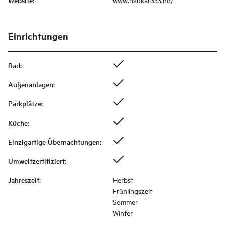
Website
:
Einrichtungen
Bad
:
Außenanlagen
:
Parkplätze
:
Küche
:
Einzigartige Übernachtungen
:
Umweltzertifiziert
:
Jahreszeit
:
Herbst
Frühlingszeit
Sommer
Winter