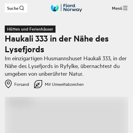
Suche
Menü
Zum Hauptinhalt
Hütten und Ferienhäuser
Haukali 333 in der Nähe des
Lysefjords
Im einzigartigen Husmannshuset Haukali 333, in der
Nähe des Lysefjords in Ryfylke, übernachtest du
umgeben von unberührter Natur.
Forsand
Mit Umweltabzeichen