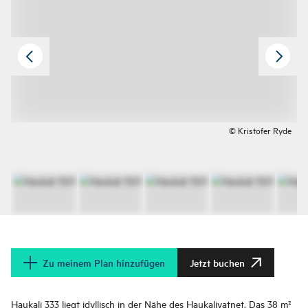
© Kristofer Ryde
Zu meinem Plan hinzufügen
Jetzt buchen
Haukali 333 liegt idyllisch in der Nähe des Haukalivatnet. Das 38 m²